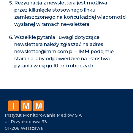
Rezygnacja z newslettera jest możliwa
przez kliknięcie stosownego linku
zamieszczonego na końcu każdej wiadomości
wysłanej w ramach newslettera.
Wszelkie pytania i uwagi dotyczące
newslettera należy zgłaszać na adres
newsletter@imm.com.pl – IMM podejmie
starania, aby odpowiedzieć na Państwa
pytania w ciągu 10 dni roboczych.
Instytut Monitorowania Mediów S.A.
ul. Przyokopowa 33
01-208 Warszawa