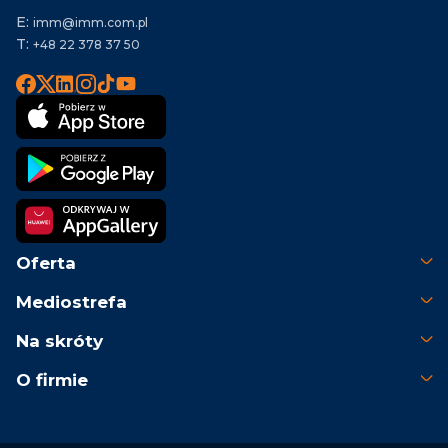
E:
imm@imm.com.pl
T:
+48 22 378 37 50
Oferta
Mediostrefa
Na skróty
O firmie