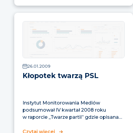
26.01.2009
Kłopotek twarzą PSL
Instytut Monitorowania Mediów
podsumował IV kwartał 2008 roku
w raporcie „Twarze partii” gdzie opisana
został aktywność medialna...
Czytaj więcej