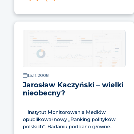
13.11.2008
Jarosław Kaczyński – wielki
nieobecny?
Instytut Monitorowania Mediów
opublikował nowy „Ranking polityków
polskich”. Badaniu poddano główne
wydania serwisów informacyjnych...