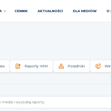
A
CENNIK
AKTUALNOŚCI
DLA MEDIÓW
O 
ies
Raporty IMM
Poradniki
We