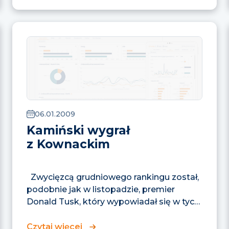
06.01.2009
Kamiński wygrał
z Kownackim
Zwycięzcą grudniowego rankingu został,
podobnie jak w listopadzie, premier
Donald Tusk, który wypowiadał się w tych
programach...
Czytaj więcej