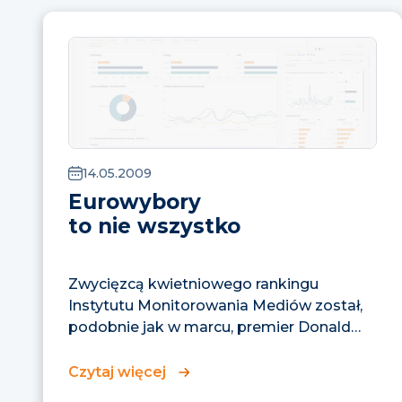
14.05.2009
Eurowybory
to nie wszystko
Zwycięzcą kwietniowego rankingu
Instytutu Monitorowania Mediów został,
podobnie jak w marcu, premier Donald
Tusk, który wypowiadał się...
Czytaj więcej