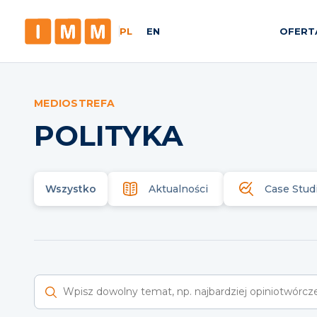
PL
EN
OFERT
MEDIOSTREFA
POLITYKA
Wszystko
Aktualności
Case Stud
Wyszukaj raporty