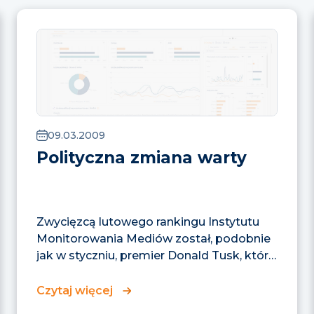
09.03.2009
Polityczna zmiana warty
Zwycięzcą lutowego rankingu Instytutu
Monitorowania Mediów został, podobnie
jak w styczniu, premier Donald Tusk, który
wypowiadał się...
Czytaj więcej