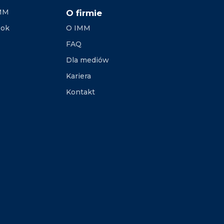
IMM
O firmie
ook
O IMM
FAQ
Dla mediów
Kariera
Kontakt