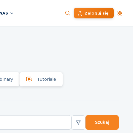
NAS
Zaloguj się
binary
Tutoriale
Szukaj