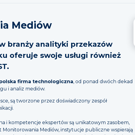
nia Mediów
 w branży analityki przekazów
u oferuje swoje usługi również
ST.
polska firma technologiczna
, od ponad dwóch dekad
gu i analiz mediów.
lsce, są tworzone przez doświadczony zespół
kacji.
zna i kompetencje ekspertów są unikatowym zasobem,
ut Monitorowania Mediów, instytucje publiczne wspierają