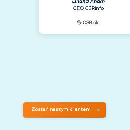
Liliana Anam
CEO CSRinfo
Zostań naszym klientem