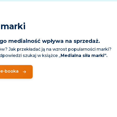
 marki
zego medialność wpływa na sprzedaż.
w? Jak przekładać ją na wzrost popularności marki?
powiedzi szukaj w książce „
Medialna siła marki”.
 e-booka