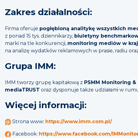
Zakres działalności:
Firma oferuje
pogłębioną analitykę wszystkich me
z ponad 15 tys. dziennikarzy,
biuletyny benchmarko
marki na tle konkurencji,
monitoring mediów w kra
na analizę wydatków reklamowych w prasie, radiu oraz 
Grupa IMM:
IMM tworzy grupę kapitałową z
PSMM Monitoring & 
mediaTRUST
oraz dysponuje także udziałami w rumu
Więcej informacji:
Strona www:
https://www.imm.com.pl/
Facebook:
https://www.facebook.com/IMMonito