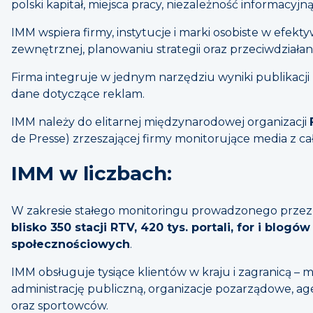
polski kapitał, miejsca pracy, niezależność informacy
IMM wspiera firmy, instytucje i marki osobiste w efe
zewnętrznej, planowaniu strategii oraz przeciwdział
Firma integruje w jednym narzędziu wyniki publikacji 
dane dotyczące reklam.
IMM należy do elitarnej międzynarodowej organizacji
de Presse) zrzeszającej firmy monitorujące media z ca
IMM w liczbach:
W zakresie stałego monitoringu prowadzonego przez
blisko 350 stacji RTV, 420 tys. portali, for i blog
społecznościowych
.
IMM obsługuje tysiące klientów w kraju i zagranicą – 
administrację publiczną, organizacje pozarządowe, a
oraz sportowców.