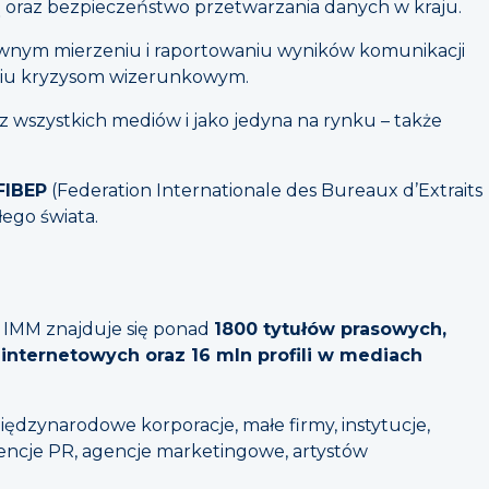
jną oraz bezpieczeństwo przetwarzania danych w kraju.
ktywnym mierzeniu i raportowaniu wyników komunikacji
aniu kryzysom wizerunkowym.
z wszystkich mediów i jako jedyna na rynku – także
FIBEP
(Federation Internationale des Bureaux d’Extraits
łego świata.
 IMM znajduje się ponad
1800 tytułów prasowych,
ów internetowych oraz 16 mln profili w mediach
międzynarodowe korporacje, małe firmy, instytucje,
gencje PR, agencje marketingowe, artystów