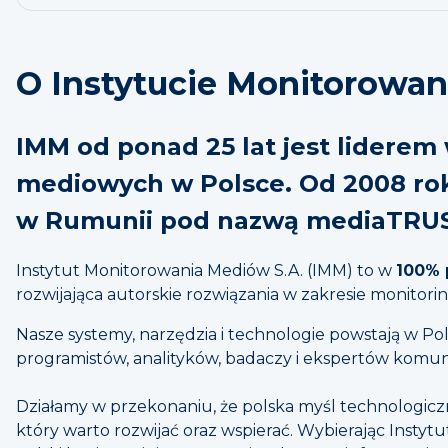
O Instytucie Monitorowa
IMM od ponad 25 lat jest liderem
mediowych w Polsce. Od 2008 rok
w Rumunii pod nazwą mediaTRU
Instytut Monitorowania Mediów S.A. (IMM) to w
100% 
rozwijająca autorskie rozwiązania w zakresie monitorin
Nasze systemy, narzędzia i technologie powstają w Po
programistów, analityków, badaczy i ekspertów komuni
Działamy w przekonaniu, że polska myśl technologic
który warto rozwijać oraz wspierać. Wybierając Instyt