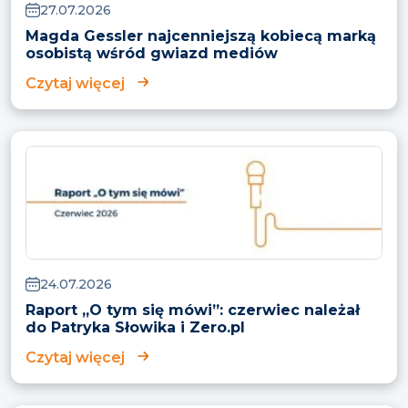
27.07.2026
Magda Gessler najcenniejszą kobiecą marką
osobistą wśród gwiazd mediów
Czytaj więcej
24.07.2026
Raport „O tym się mówi”: czerwiec należał
do Patryka Słowika i Zero.pl
Czytaj więcej