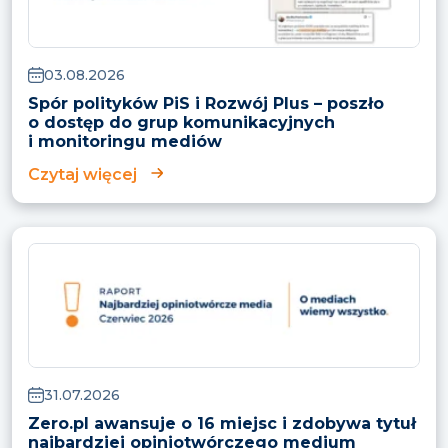
03.08.2026
Spór polityków PiS i Rozwój Plus – poszło
o dostęp do grup komunikacyjnych
i monitoringu mediów
Czytaj więcej
31.07.2026
Zero.pl awansuje o 16 miejsc i zdobywa tytuł
najbardziej opiniotwórczego medium