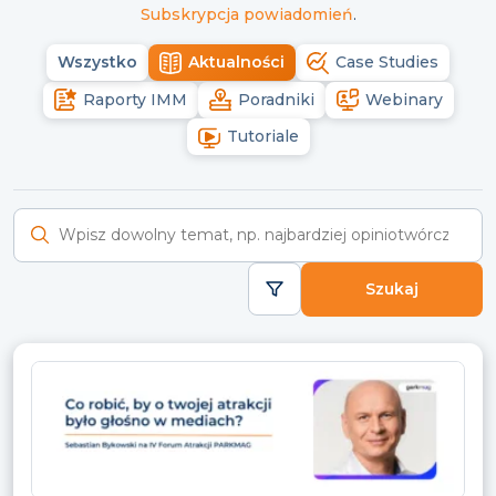
Subskrypcja powiadomień
.
Wszystko
Aktualności
Case Studies
Raporty IMM
Poradniki
Webinary
Tutoriale
Wyszukaj raporty
Szukaj