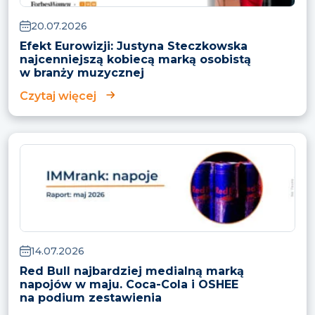
20.07.2026
Efekt Eurowizji: Justyna Steczkowska
najcenniejszą kobiecą marką osobistą
w branży muzycznej
Czytaj więcej
14.07.2026
Red Bull najbardziej medialną marką
napojów w maju. Coca-Cola i OSHEE
na podium zestawienia