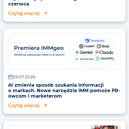
czerwca
Czytaj więcej
29.07.2026
AI zmienia sposób szukania informacji
o markach. Nowe narzędzie IMM pomoże PR-
owcom i marketerom
Czytaj więcej