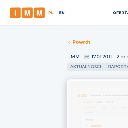
PL
EN
OFERT
Powrót
IMM
17.01.2011
2 mi
AKTUALNOŚCI
RAPORT