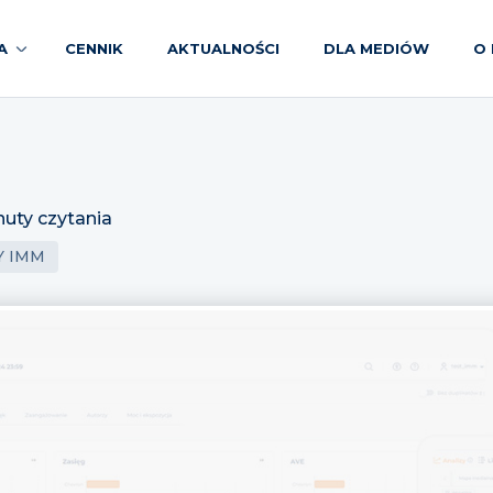
A
CENNIK
AKTUALNOŚCI
DLA MEDIÓW
O 
nuty czytania
Y IMM