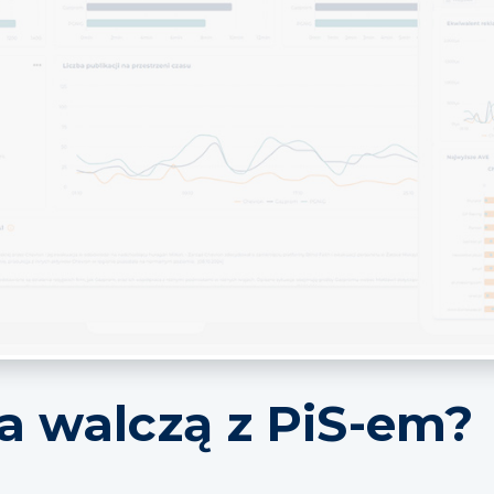
a walczą z PiS-em?