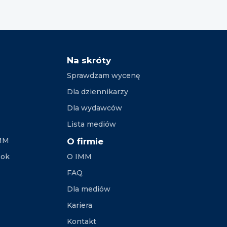
Na skróty
Sprawdzam wycenę
Dla dziennikarzy
Dla wydawców
Lista mediów
IMM
O firmie
ook
O IMM
FAQ
Dla mediów
Kariera
Kontakt