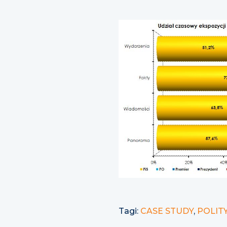
Tagi:
CASE STUDY
,
POLIT