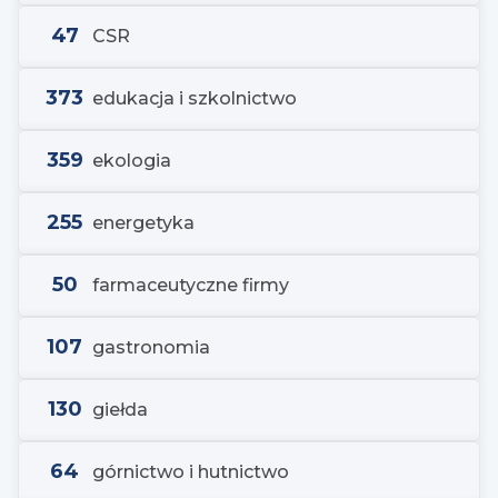
47
CSR
373
edukacja i szkolnictwo
359
ekologia
255
energetyka
50
farmaceutyczne firmy
107
gastronomia
130
giełda
64
górnictwo i hutnictwo