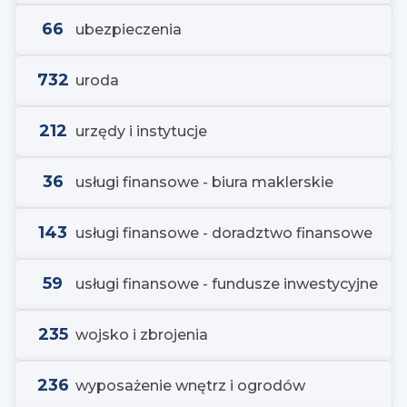
66
ubezpieczenia
732
uroda
212
urzędy i instytucje
36
usługi finansowe - biura maklerskie
143
usługi finansowe - doradztwo finansowe
59
usługi finansowe - fundusze inwestycyjne
235
wojsko i zbrojenia
236
wyposażenie wnętrz i ogrodów