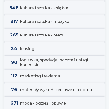
548
kultura i sztuka - książka
817
kultura i sztuka - muzyka
265
kultura i sztuka - teatr
24
leasing
logistyka, spedycja, poczta i usługi
90
kurierskie
112
marketing i reklama
76
materiały wykończeniowe dla domu
671
moda - odzież i obuwie