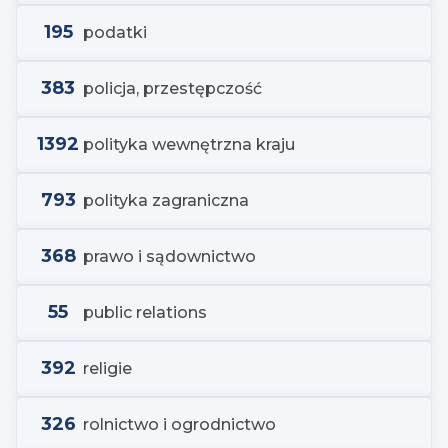
195
podatki
383
policja, przestępczość
1392
polityka wewnętrzna kraju
793
polityka zagraniczna
368
prawo i sądownictwo
55
public relations
392
religie
326
rolnictwo i ogrodnictwo