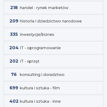
218
handel - rynek marketów
209
historia i dziedzictwo narodowe
335
inwestycje/biznes
204
IT - oprogramowanie
202
IT - sprzęt
76
konsulting i doradztwo
699
kultura i sztuka - film
402
kultura i sztuka - inne