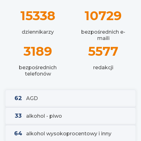
15338
10729
dziennikarzy
bezpośrednich e-
maili
3189
5577
bezpośrednich
redakcji
telefonów
62
AGD
33
alkohol - piwo
64
alkohol wysokoprocentowy i inny