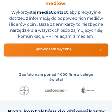
mediów
.
Wykorzystaj
mediaContact
, aby precyzyjnie
dotrzeć z informacją do odpowiednich mediów
i liderów opinii. Baza dziennikarzy to niezbędne
narzędzie dla wszystkich osób zajmujących się
komunikacją, PR i relacjami z mediami.
Sprawdzam wycenę
Zaufało nam ponad
4000 firm z całego
świata!
Baza kontaktów do dziennikarzy