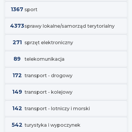
1367
sport
4373
sprawy lokalne/samorząd terytorialny
271
sprzęt elektroniczny
89
telekomunikacja
172
transport - drogowy
149
transport - kolejowy
142
transport - lotniczy i morski
542
turystyka i wypoczynek