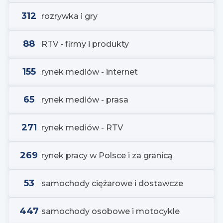
312
rozrywka i gry
88
RTV - firmy i produkty
155
rynek mediów - internet
65
rynek mediów - prasa
271
rynek mediów - RTV
269
rynek pracy w Polsce i za granicą
53
samochody ciężarowe i dostawcze
447
samochody osobowe i motocykle