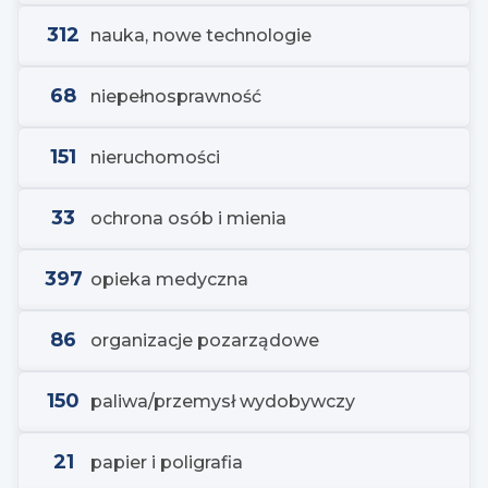
312
nauka, nowe technologie
68
niepełnosprawność
151
nieruchomości
33
ochrona osób i mienia
397
opieka medyczna
86
organizacje pozarządowe
150
paliwa/przemysł wydobywczy
21
papier i poligrafia