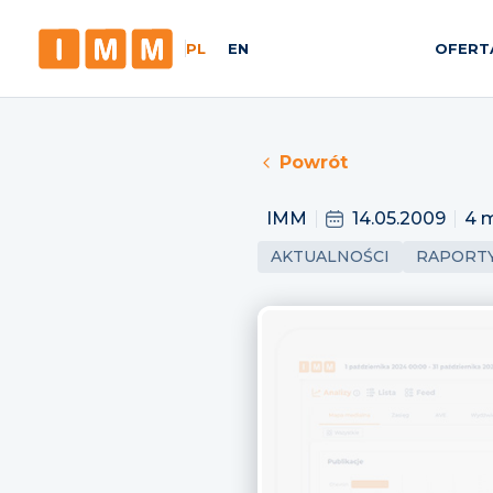
PL
EN
OFERT
Powrót
IMM
14.05.2009
4 m
AKTUALNOŚCI
RAPORT