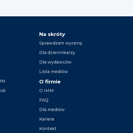
Na skróty
Sprawdzam wycenę
Dla dziennikarzy
Dla wydawców
Lista mediów
IMM
O firmie
ook
O IMM
FAQ
Dla mediów
Kariera
Kontakt