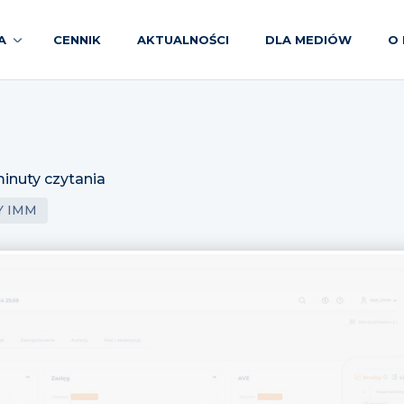
A
CENNIK
AKTUALNOŚCI
DLA MEDIÓW
O 
inuty czytania
Y IMM