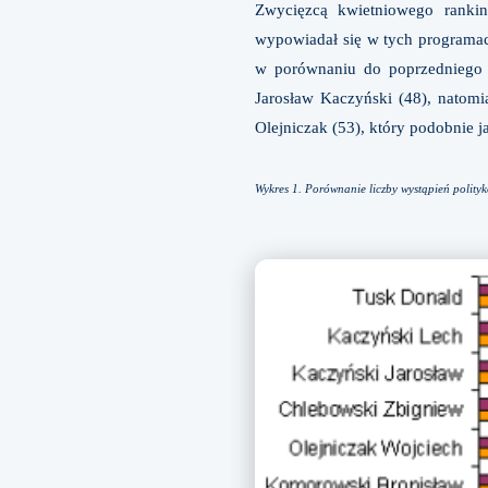
Zwycięzcą kwietniowego rankin
wypowiadał się w tych programac
w porównaniu do poprzedniego mi
Jarosław Kaczyński (48), natomi
Olejniczak (53), który podobnie j
Wykres 1. Porównanie liczby wystąpień polityk