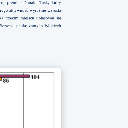
cu, premier Donald Tusk, który
órego aktywność wyraźnie wzrosła
Na trzecim miejscu uplasował się
 Pierwszą piątkę zamyka Wojciech