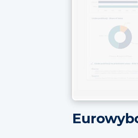
Eurowybo