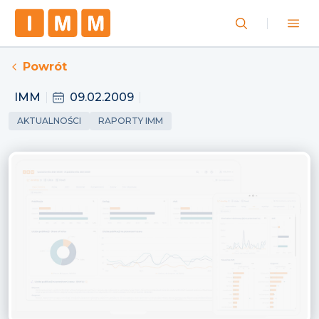
Powrót
IMM
09.02.2009
AKTUALNOŚCI
RAPORTY IMM