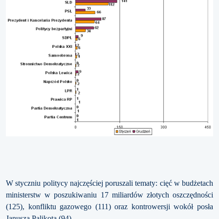
W styczniu politycy najczęściej poruszali tematy: cięć w budżetach
ministerstw w poszukiwaniu 17 miliardów złotych oszczędności
(125), konfliktu gazowego (111) oraz kontrowersji wokół posła
Janusza Palikota (94).