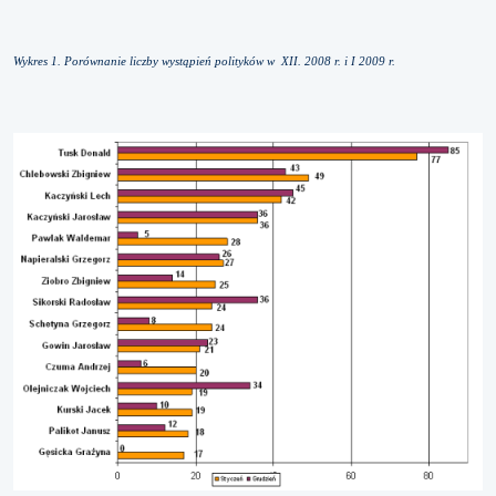
Wykres 1. Porównanie liczby wystąpień polityków w XII. 2008 r. i I 2009 r.