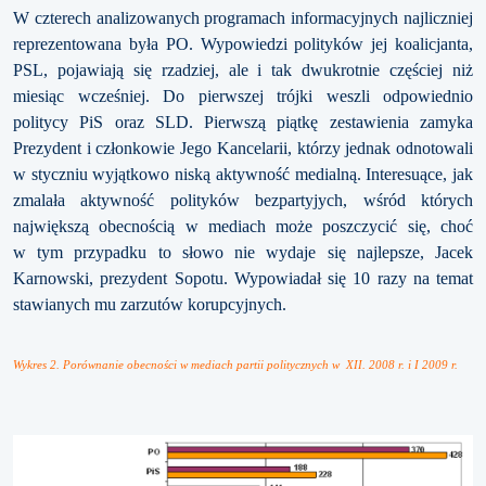
W czterech analizowanych programach informacyjnych najliczniej
reprezentowana była PO. Wypowiedzi polityków jej koalicjanta,
PSL, pojawiają się rzadziej, ale i tak dwukrotnie częściej niż
miesiąc wcześniej. Do pierwszej trójki weszli odpowiednio
politycy PiS oraz SLD. Pierwszą piątkę zestawienia zamyka
Prezydent i członkowie Jego Kancelarii, którzy jednak odnotowali
w styczniu wyjątkowo niską aktywność medialną. Interesuące, jak
zmalała aktywność polityków bezpartyjych, wśród których
największą obecnością w mediach może poszczycić się, choć
w tym przypadku to słowo nie wydaje się najlepsze, Jacek
Karnowski, prezydent Sopotu. Wypowiadał się 10 razy na temat
stawianych mu zarzutów korupcyjnych.
Wykres 2. Porównanie obecności w mediach partii politycznych w XII. 2008 r. i I 2009 r.