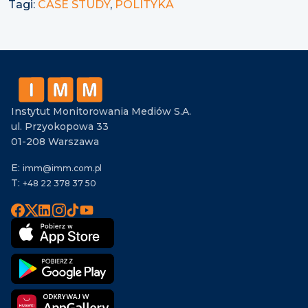
Tagi:
CASE STUDY
,
POLITYKA
Instytut Monitorowania Mediów S.A.
ul. Przyokopowa 33
01-208 Warszawa
E:
imm@imm.com.pl
T:
+48 22 378 37 50