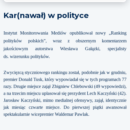
Kar(nawał) w polityce
Instytut Monitorowania Mediów opublikował nowy „Ranking
polityków polskich”, wraz z obszernym komentarzem
jakościowym autorstwa Wiesława Gałązki, specjalisty
ds. wizerunku polityków.
Zwycięzcą styczniowego rankingu został, podobnie jak w grudniu,
premier Donald Tusk, który wypowiadał się w tych programach 77
razy. Drugie miejsce zajął Zbigniew Chlebowski (49 wypowiedzi),
a na trzecim miejscu uplasował się prezydent Lech Kaczyński (42).
Jarosław Kaczyński, mimo medialnej ofensywy, zajął, identycznie
jak miesiąc czwarte miejsce. Do pierwszej piątki awansował
spektakularnie wicepremier Waldemar Pawlak.