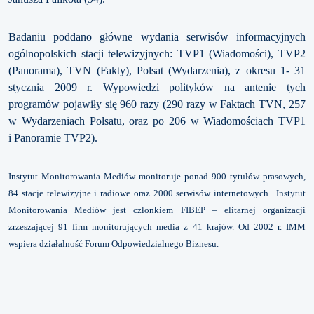
Badaniu poddano główne wydania serwisów informacyjnych
ogólnopolskich stacji telewizyjnych: TVP1 (Wiadomości), TVP2
(Panorama), TVN (Fakty), Polsat (Wydarzenia), z okresu 1- 31
stycznia 2009 r. Wypowiedzi polityków na antenie tych
programów pojawiły się 960 razy (290 razy w Faktach TVN, 257
w Wydarzeniach Polsatu, oraz po 206 w Wiadomościach TVP1
i Panoramie TVP2).
Instytut Monitorowania Mediów monitoruje ponad 900 tytułów prasowych,
84 stacje telewizyjne i radiowe oraz 2000 serwisów internetowych.. Instytut
Monitorowania Mediów jest członkiem FIBEP – elitarnej organizacji
zrzeszającej 91 firm monitorujących media z 41 krajów. Od 2002 r. IMM
wspiera działalność Forum Odpowiedzialnego Biznesu.