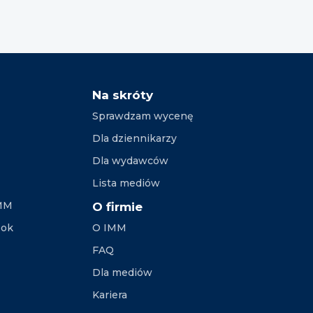
Na skróty
Sprawdzam wycenę
Dla dziennikarzy
Dla wydawców
Lista mediów
IMM
O firmie
ook
O IMM
FAQ
Dla mediów
Kariera