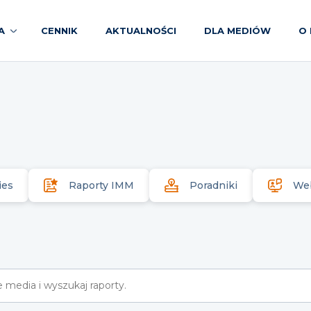
A
CENNIK
AKTUALNOŚCI
DLA MEDIÓW
O 
ies
Raporty IMM
Poradniki
We