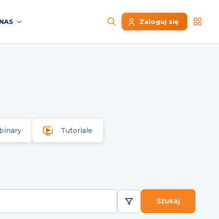
NAS
Zaloguj się
binary
Tutoriale
Szukaj