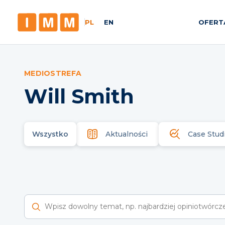
PL
EN
OFERT
MEDIOSTREFA
Will Smith
Wszystko
Aktualności
Case Stud
Wyszukaj raporty