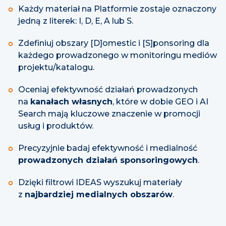
Każdy materiał na Platformie zostaje oznaczony
jedną z literek: I, D, E, A lub S.
Zdefiniuj obszary [D]omestic i [S]ponsoring dla
każdego prowadzonego w monitoringu mediów
projektu/katalogu.
Oceniaj efektywność działań prowadzonych
na
kanałach własnych
, które w dobie GEO i AI
Search mają kluczowe znaczenie w promocji
usług i produktów.
Precyzyjnie badaj efektywność i medialność
prowadzonych działań sponsoringowych
.
Dzięki filtrowi IDEAS wyszukuj materiały
z
najbardziej medialnych obszarów
.