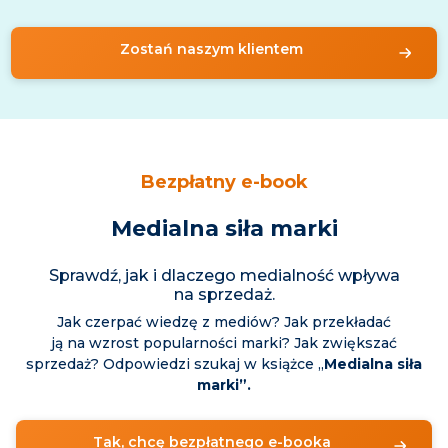
Zostań naszym klientem
Bezpłatny e-book
Medialna siła marki
Sprawdź, jak i dlaczego medialność wpływa
na sprzedaż.
Jak czerpać wiedzę z mediów? Jak przekładać
ją na wzrost popularności marki? Jak zwiększać
sprzedaż? Odpowiedzi szukaj w książce „
Medialna siła
marki”.
Tak, chcę bezpłatnego e-booka