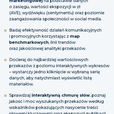
marketingowej
na podstawie danych
o zasięgu, wartości ekspozycji w zł
(AVE), wydźwięku (sentymentu) oraz poziomie
zaangażowania społeczności w social media.
Badaj efektywność działań komunikacyjnych
i promocyjnych korzystając z
map
benchmarkowych
, linii trendów
oraz jakościowej analityki przekazów.
Docieraj do najbardziej wartościowych
przekazów z poziomu interaktywnych wykresów
– wystarczy jedno kliknięcie w wybraną serię
danych, aby natychmiast wyświetlić listę
materiałów.
Sprawdzaj
interaktywną chmurę słów
, poznaj
jakość i moc wyszukanych przekazów według
wskaźników pokazujących nasycenie treści
słowami kluczowymi oraz ekspozycji publikacji