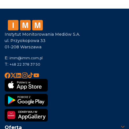
Instytut Monitorowania Mediów S.A.
ul. Przyokopowa 33
01-208 Warszawa
E:
imm@imm.com.pl
T:
+48 22 378 37 50
Oferta