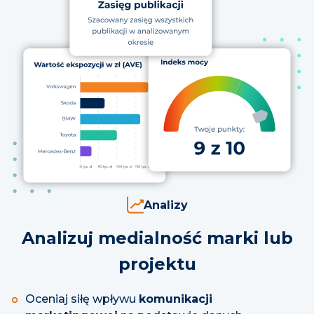
Analizy
Analizuj medialność marki lub
projektu
Oceniaj siłę wpływu
komunikacji