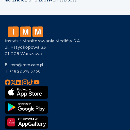
Instytut Monitorowania Mediów S.A.
ul. Przyokopowa 33
01-208 Warszawa
E:
imm@imm.com.pl
T:
+48 22 378 37 50