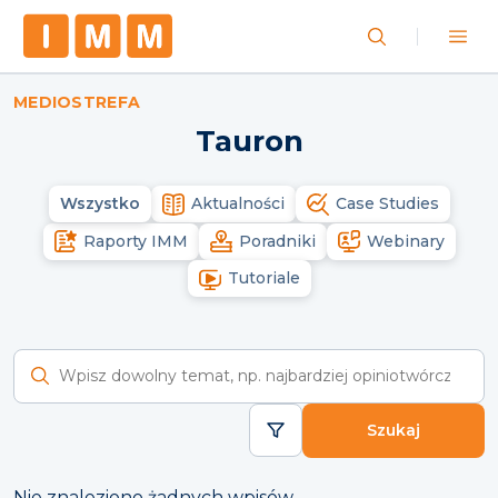
MEDIOSTREFA
Tauron
Wszystko
Aktualności
Case Studies
Raporty IMM
Poradniki
Webinary
Tutoriale
Wyszukaj raporty
Szukaj
Nie znaleziono żadnych wpisów.