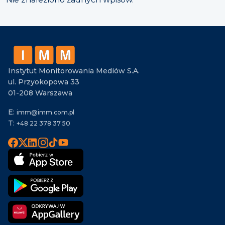
Instytut Monitorowania Mediów S.A.
ul. Przyokopowa 33
01-208 Warszawa
E:
imm@imm.com.pl
T:
+48 22 378 37 50