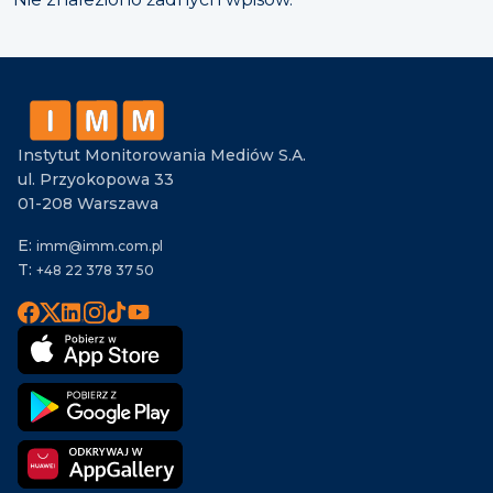
Instytut Monitorowania Mediów S.A.
ul. Przyokopowa 33
01-208 Warszawa
E:
imm@imm.com.pl
T:
+48 22 378 37 50