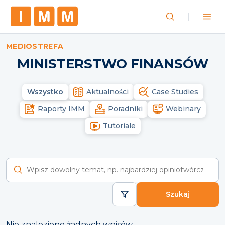
MEDIOSTREFA
MINISTERSTWO FINANSÓW
Wszystko
Aktualności
Case Studies
Raporty IMM
Poradniki
Webinary
Tutoriale
Wyszukaj raporty
Szukaj
Nie znaleziono żadnych wpisów.