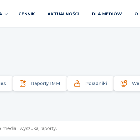
A
CENNIK
AKTUALNOŚCI
DLA MEDIÓW
O 
ies
Raporty IMM
Poradniki
We