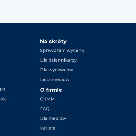
Na skróty
Sprawdzam wycenę
Dla dziennikarzy
Dla wydawców
Lista mediów
IMM
O firmie
ook
O IMM
FAQ
Dla mediów
Kariera