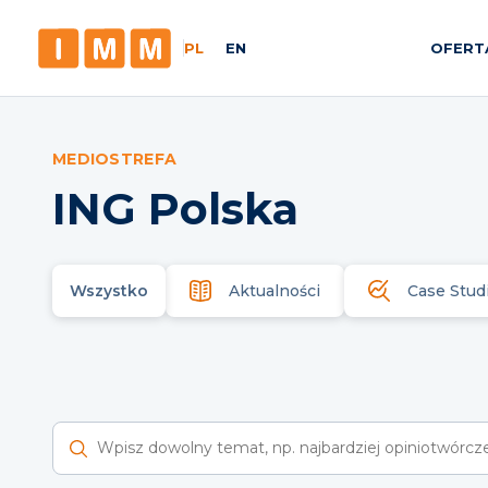
PL
EN
OFERT
MEDIOSTREFA
ING Polska
Wszystko
Aktualności
Case Stud
Wyszukaj raporty