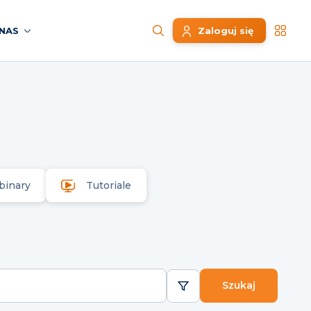
NAS
Zaloguj się
binary
Tutoriale
Szukaj