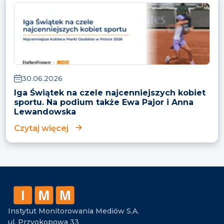
30.06.2026
Iga Świątek na czele najcenniejszych kobiet
sportu. Na podium także Ewa Pajor i Anna
Lewandowska
Czytaj więcej
Instytut Monitorowania Mediów S.A.
ul. Przyokopowa 33