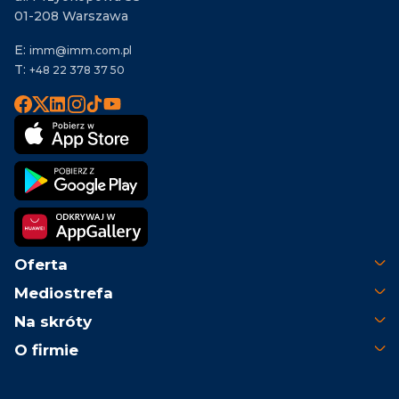
01-208 Warszawa
E:
imm@imm.com.pl
T:
+48 22 378 37 50
Oferta
Mediostrefa
Na skróty
O firmie