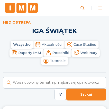
MEDIOSTREFA
IGA ŚWIĄTEK
Wszystko
Aktualności
Case Studies
Raporty IMM
Poradniki
Webinary
Tutoriale
Wyszukaj raporty
Szukaj