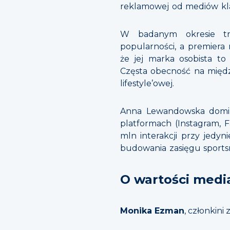
reklamowej od mediów kl
W badanym okresie tre
popularności, a premiera
że jej marka osobista to
Częsta obecność na międz
lifestyle’owej.
Anna Lewandowska domin
platformach (Instagram, F
mln interakcji przy jedyn
budowania zasięgu sports
O wartości medi
Monika Ezman
, członkin