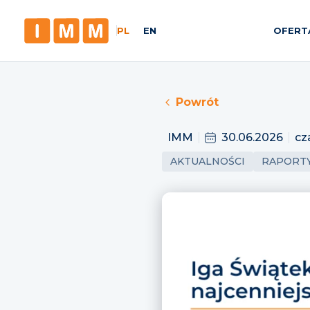
PL
EN
OFERT
Powrót
IMM
30.06.2026
cz
AKTUALNOŚCI
RAPORT