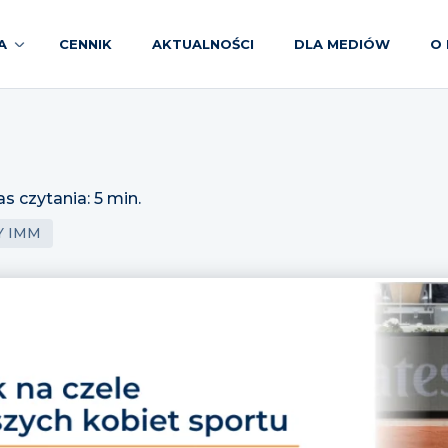
A
CENNIK
AKTUALNOŚCI
DLA MEDIÓW
O 
as czytania: 5 min.
Y IMM