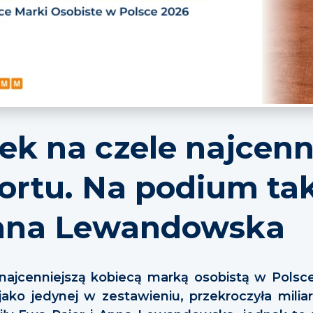
ek na czele najcenn
portu. Na podium ta
Anna Lewandowska
 najcenniejszą kobiecą marką osobistą w Polsce
jako jedynej w zestawieniu, przekroczyła milia