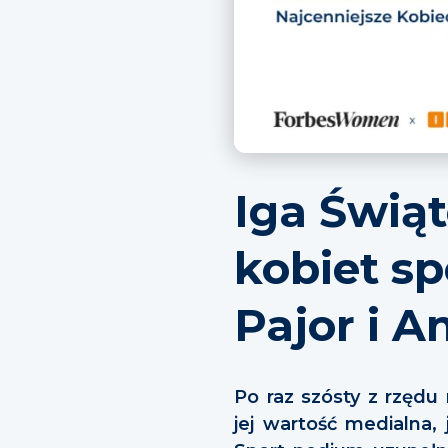
Iga Świąt
kobiet s
Pajor i 
Po raz szósty z rzędu
jej wartość medialna, 