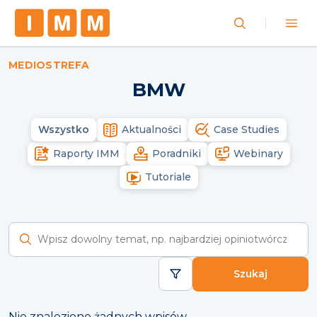
MEDIOSTREFA
BMW
Wszystko
Aktualności
Case Studies
Raporty IMM
Poradniki
Webinary
Tutoriale
Wyszukaj raporty
Szukaj
Nie znaleziono żadnych wpisów.