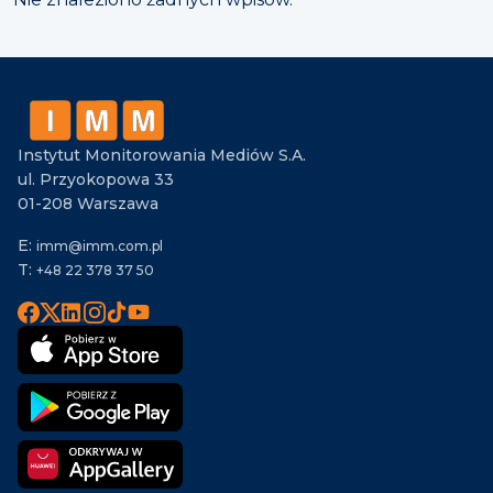
Instytut Monitorowania Mediów S.A.
ul. Przyokopowa 33
01-208 Warszawa
E:
imm@imm.com.pl
T:
+48 22 378 37 50