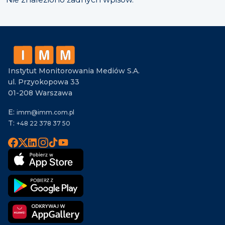
Instytut Monitorowania Mediów S.A.
ul. Przyokopowa 33
01-208 Warszawa
E:
imm@imm.com.pl
T:
+48 22 378 37 50