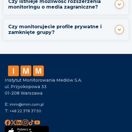
Czy istnieje możliwość rozszerzenia
monitoringu o media zagraniczne?
Czy monitorujecie profile prywatne i
zamknięte grupy?
Instytut Monitorowania Mediów S.A.
ul. Przyokopowa 33
01-208 Warszawa
E:
imm@imm.com.pl
T:
+48 22 378 37 50