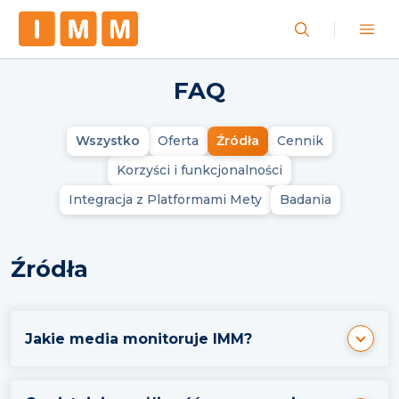
FAQ
Wszystko
Oferta
Źródła
Cennik
Korzyści i funkcjonalności
Integracja z Platformami Mety
Badania
Źródła
Jakie media monitoruje IMM?