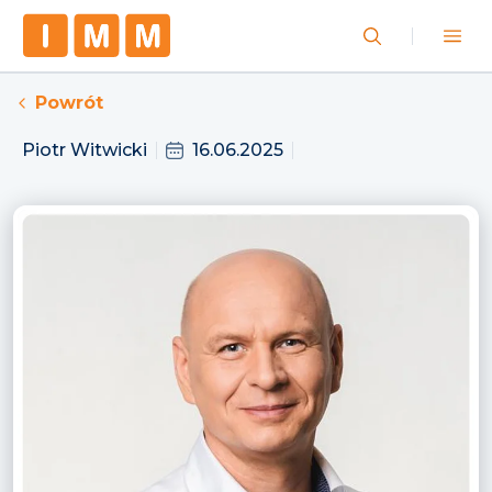
Powrót
Piotr Witwicki
16.06.2025