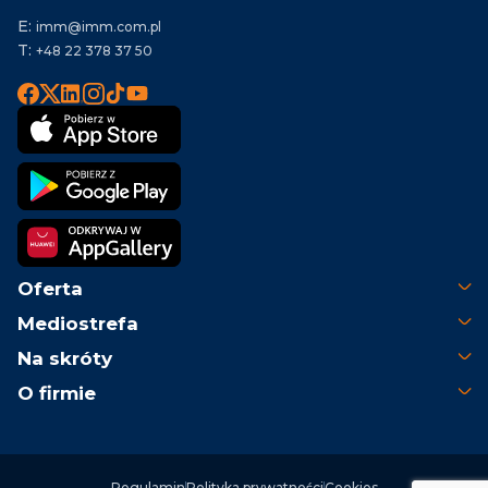
E:
imm@imm.com.pl
T:
+48 22 378 37 50
Oferta
Mediostrefa
Na skróty
O firmie
Regulamin
Polityka prywatności
Cookies