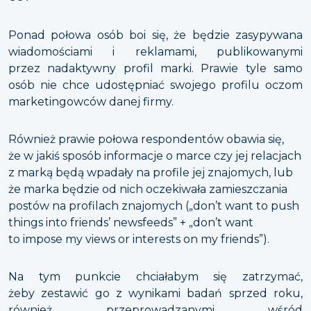
Ponad połowa osób boi się, że będzie zasypywana
wiadomościami i reklamami, publikowanymi
przez nadaktywny profil marki. Prawie tyle samo
osób nie chce udostępniać swojego profilu oczom
marketingowców danej firmy.
Również prawie połowa respondentów obawia się,
że w jakiś sposób informacje o marce czy jej relacjach
z marką będą wpadały na profile jej znajomych, lub
że marka będzie od nich oczekiwała zamieszczania
postów na profilach znajomych („don’t want to push
things into friends’ newsfeeds” + „don’t want
to impose my views or interests on my friends”).
Na tym punkcie chciałabym się zatrzymać,
żeby zestawić go z wynikami badań sprzed roku,
również przeprowadzanymi wśród