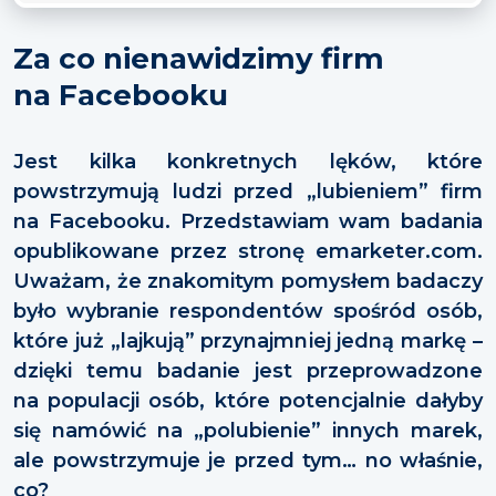
Za co nienawidzimy firm
na Facebooku
Jest kilka konkretnych lęków, które
powstrzymują ludzi przed „lubieniem” firm
na Facebooku. Przedstawiam wam badania
opublikowane przez stronę emarketer.com.
Uważam, że znakomitym pomysłem badaczy
było wybranie respondentów spośród osób,
które już „lajkują” przynajmniej jedną markę –
dzięki temu badanie jest przeprowadzone
na populacji osób, które potencjalnie dałyby
się namówić na „polubienie” innych marek,
ale powstrzymuje je przed tym… no właśnie,
co?