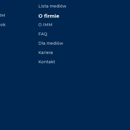
Lista mediów
IMM
O firmie
ook
O IMM
FAQ
Dla mediów
Kariera
Kontakt