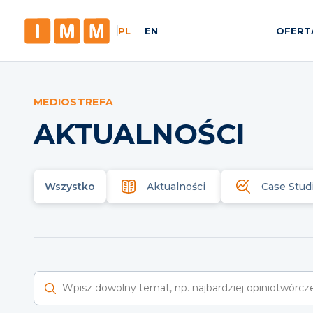
PL
EN
OFERT
MEDIOSTREFA
AKTUALNOŚCI
Wszystko
Aktualności
Case Stud
Wyszukaj raporty