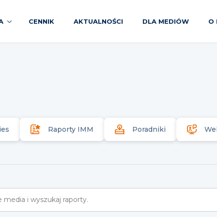
A
CENNIK
AKTUALNOŚCI
DLA MEDIÓW
O 
ies
Raporty IMM
Poradniki
We