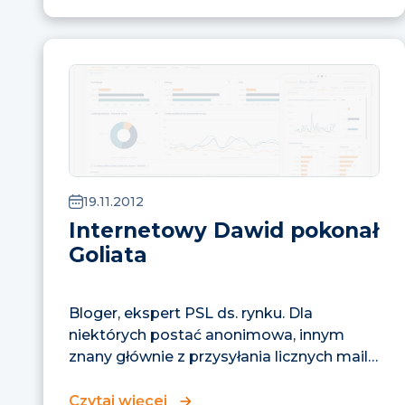
19.11.2012
Internetowy Dawid pokonał
Goliata
Bloger, ekspert PSL ds. rynku. Dla
niektórych postać anonimowa, innym
znany głównie z przysyłania licznych maili
– Janusz...
Czytaj więcej