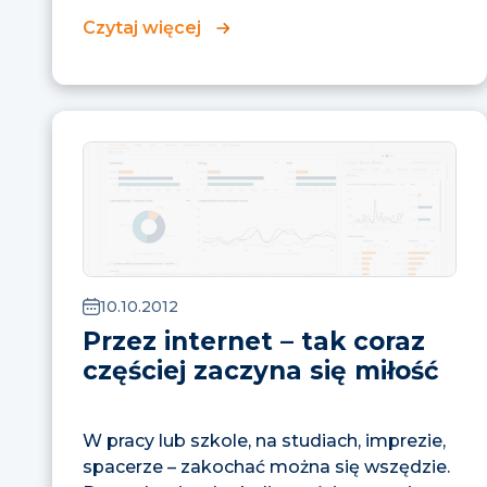
Czytaj więcej
10.10.2012
Przez internet – tak coraz
częściej zaczyna się miłość
W pracy lub szkole, na studiach, imprezie,
spacerze – zakochać można się wszędzie.