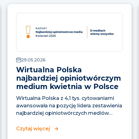
29.05.2026
Wirtualna Polska
najbardziej opiniotwórczym
medium kwietnia w Polsce
Wirtualna Polska z 4,1 tys. cytowaniami
awansowała na pozycję lidera zestawienia
najbardziej opiniotwórczych mediów
w kwietniu. Na drugim miejscu znalazła...
Czytaj więcej