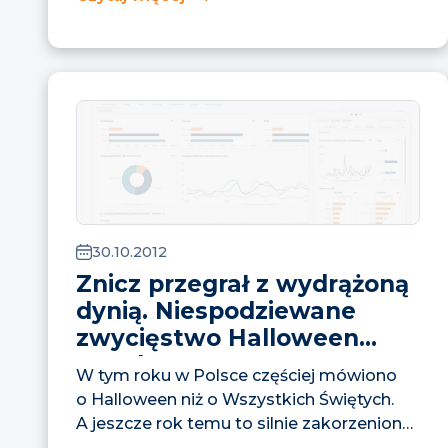
30.10.2012
Znicz przegrał z wydrążoną
dynią. Niespodziewane
zwycięstwo Halloween
w Polsce.
W tym roku w Polsce częściej mówiono
o Halloween niż o Wszystkich Świętych.
A jeszcze rok temu to silnie zakorzenione
w polskiej tradycji...