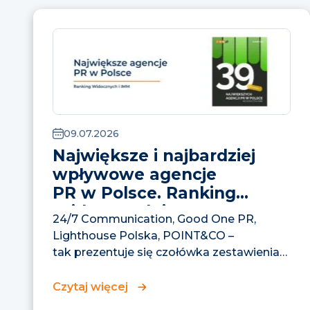
09.07.2026
Największe i najbardziej
wpływowe agencje
PR w Polsce. Ranking
Widocznych i IMM
24/7 Communication, Good One PR,
Lighthouse Polska, POINT&CO –
tak prezentuje się czołówka zestawienia
największych agencji PR w Polsce,...
Czytaj więcej