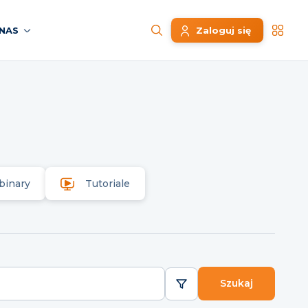
NAS
Zaloguj się
binary
Tutoriale
Szukaj