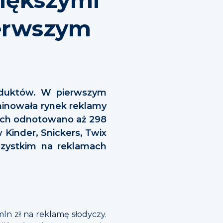
erwszym
oduktów. W pierwszym
minowała rynek reklamy
rych odnotowano aż 298
Kinder, Snickers, Twix
szystkim na reklamach
ln zł na reklamę słodyczy.