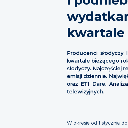
wydatkam
kwartale
Producenci słodyczy
kwartale bieżącego ro
słodyczy. Najczęściej
emisji dziennie. Najw
oraz ETI Dare. Anali
telewizyjnych.
W okresie od 1 stycznia d