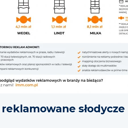
j reklamowane słodycze