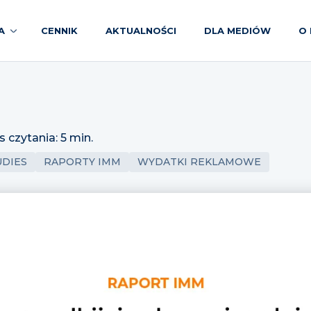
A
CENNIK
AKTUALNOŚCI
DLA MEDIÓW
O 
s czytania: 5 min.
UDIES
RAPORTY IMM
WYDATKI REKLAMOWE