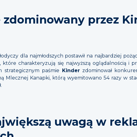
 zdominowany przez Ki
odyczy dla najmłodszych postawił na najbardziej po
0), które charakteryzują się najwyższą oglądalnością i 
m strategicznym paśmie
Kinder
zdominował konkurenc
ą Mlecznej Kanapki, którą wyemitowano 54 razy w stacji
.
ajwiększą uwagą w rek
ych