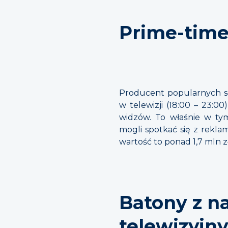
Prime-time
Producent popularnych sł
w telewizji (18:00 – 23:0
widzów. To właśnie w ty
mogli spotkać się z reklam
wartość to ponad 1,7 mln zł
Batony z n
telewizyjn