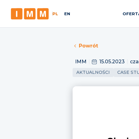
PL
EN
OFERT
Powrót
IMM
15.05.2023
cza
AKTUALNOŚCI
CASE ST