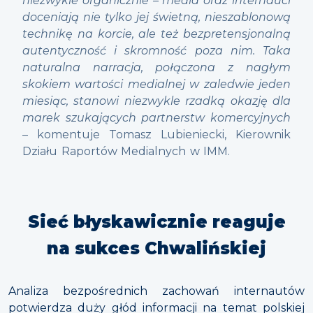
niezwykle organicznie – media oraz internauci
doceniają nie tylko jej świetną, nieszablonową
technikę na korcie, ale też bezpretensjonalną
autentyczność i skromność poza nim. Taka
naturalna narracja, połączona z nagłym
skokiem wartości medialnej w zaledwie jeden
miesiąc, stanowi niezwykle rzadką okazję dla
marek szukających partnerstw komercyjnych
– komentuje Tomasz Lubieniecki, Kierownik
Działu Raportów Medialnych w IMM.
Sieć błyskawicznie reaguje
na sukces Chwalińskiej
Analiza bezpośrednich zachowań internautów
potwierdza duży głód informacji na temat polskiej