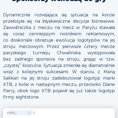
Dynamicznie rozwijająca się sytuacja na korcie
przełożyła się na błyskawiczne decyzje biznesowe.
Zawodniczka z meczu na mecz w Paryżu stawała
się coraz cenniejszym nośnikiem reklamowym,
co doskonale obrazuje ewolucja logotypów na jej
stroju meczowym. Przez pierwsze cztery mecze
paryskiego turnieju Chwalińska występowała
bez żadnego sponsora na stroju, grając w tzw.
„czystej” koszulce. Sytuacja zmieniła się diametralnie
wraz z kolejnymi sukcesami. W starciu z Marią
Sakkari na jej stroju zadebiutował logotyp marki
XTB, z kolei w następnym meczu, przeciwko Diane
Parry, obok logo XTB pojawił się już także logotyp
firmy eightstone.