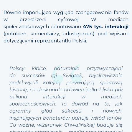
Równie imponująco wygląda zaangażowanie fanów
w przestrzeni cyfrowej. W mediach
społecznościowych odnotowano
475 tys. interakcji
(polubień, komentarzy, udostępnień) pod wpisami
dotyczącymi reprezentantki Polski.
Polscy kibice, naturalnie przyzwyczajeni
do sukcesów Igi Świątek, błyskawicznie
podchwycili kolejną porywającą sportową
historię, co doskonale odzwierciedla blisko pół
miliona interakcji w mediach
społecznościowych. To dowód na to, jak
ogromny głód sukcesu i nowych,
inspirujących bohaterów panuje wśród fanów.
Co ważne, wizerunek Chwalińskiej buduje się