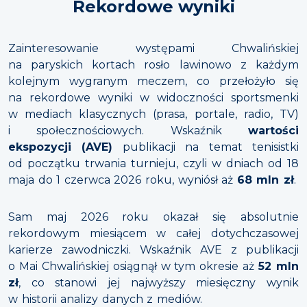
Rekordowe wyniki
Zainteresowanie występami Chwalińskiej
na paryskich kortach rosło lawinowo z każdym
kolejnym wygranym meczem, co przełożyło się
na rekordowe wyniki w widoczności sportsmenki
w mediach klasycznych (prasa, portale, radio, TV)
i społecznościowych. Wskaźnik
wartości
ekspozycji (AVE)
publikacji na temat tenisistki
od początku trwania turnieju, czyli w dniach od 18
maja do 1 czerwca 2026 roku, wyniósł aż
68 mln zł
.
Sam maj 2026 roku okazał się absolutnie
rekordowym miesiącem w całej dotychczasowej
karierze zawodniczki. Wskaźnik AVE z publikacji
o Mai Chwalińskiej osiągnął w tym okresie aż
52 mln
zł
, co stanowi jej najwyższy miesięczny wynik
w historii analizy danych z mediów.