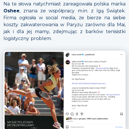
Na te słowa natychmiast zareagowała polska marka
Oshee
, znana ze współpracy m.in. z Igą Świątek.
Firma ogłosiła w social media, że bierze na siebie
koszty zakwaterowania w Paryżu zarówno dla Mai,
jak i dla jej mamy, zdejmując z barków tenisistki
logistyczny problem.