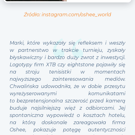
Źródło: instagram.com/oshee_world
Marki, które wykazały się refleksem i weszły
w partnerstwo w trakcie turnieju, zyskały
błyskawiczny i bardzo duży zwrot z inwestycji.
Logotypy firm XTB czy eightstone pojawiły się
na stroju tenisistki w momentach
najwyższego zainteresowania mediów.
Chwalińska udowodniła, że w dobie przesytu
wyreżyserowanymi komunikatami
to bezpretensjonalna szczerość przed kamerą
buduje najsilniejszą więź z odbiorcami. Jej
spontaniczna wypowiedź o kosztach hotelu,
na którą doskonale zareagowała firma
Oshee, pokazuje potęgę autentyczności