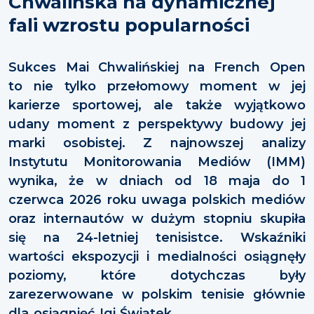
Chwalińska na dynamicznej
fali wzrostu popularności
Sukces Mai Chwalińskiej na French Open
to nie tylko przełomowy moment w jej
karierze sportowej, ale także wyjątkowo
udany moment z perspektywy budowy jej
marki osobistej. Z najnowszej analizy
Instytutu Monitorowania Mediów (IMM)
wynika, że w dniach od 18 maja do 1
czerwca 2026 roku uwaga polskich mediów
oraz internautów w dużym stopniu skupiła
się na 24-letniej tenisistce. Wskaźniki
wartości ekspozycji i medialności osiągnęły
poziomy, które dotychczas były
zarezerwowane w polskim tenisie głównie
dla osiągnięć Igi Świątek.