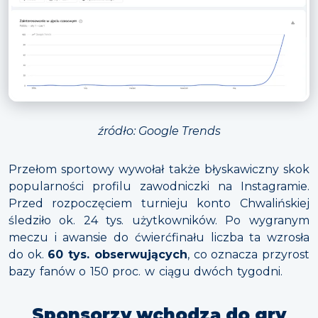
źródło: Google Trends
Przełom sportowy wywołał także błyskawiczny skok
popularności profilu zawodniczki na Instagramie.
Przed rozpoczęciem turnieju konto Chwalińskiej
śledziło ok. 24 tys. użytkowników. Po wygranym
meczu i awansie do ćwierćfinału liczba ta wzrosła
do ok.
60 tys. obserwujących
, co oznacza przyrost
bazy fanów o 150 proc. w ciągu dwóch tygodni.
Sponsorzy wchodzą do gry