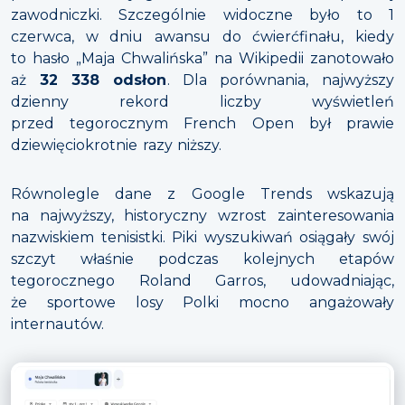
zawodniczki. Szczególnie widoczne było to 1
czerwca, w dniu awansu do ćwierćfinału, kiedy
to hasło „Maja Chwalińska” na Wikipedii zanotowało
aż
32 338 odsłon
. Dla porównania, najwyższy
dzienny rekord liczby wyświetleń
przed tegorocznym French Open był prawie
dziewięciokrotnie razy niższy.
Równolegle dane z Google Trends wskazują
na najwyższy, historyczny wzrost zainteresowania
nazwiskiem tenisistki. Piki wyszukiwań osiągały swój
szczyt właśnie podczas kolejnych etapów
tegorocznego Roland Garros, udowadniając,
że sportowe losy Polki mocno angażowały
internautów.