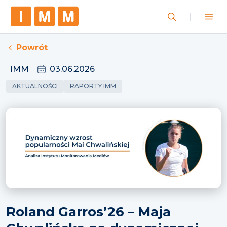
Powrót
IMM
03.06.2026
AKTUALNOŚCI
RAPORTY IMM
Roland Garros’26 – Maja