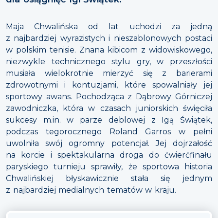
Maja Chwalińska od lat uchodzi za jedną
z najbardziej wyrazistych i nieszablonowych postaci
w polskim tenisie. Znana kibicom z widowiskowego,
niezwykle technicznego stylu gry, w przeszłości
musiała wielokrotnie mierzyć się z barierami
zdrowotnymi i kontuzjami, które spowalniały jej
sportowy awans. Pochodząca z Dąbrowy Górniczej
zawodniczka, która w czasach juniorskich święciła
sukcesy m.in. w parze deblowej z Igą Świątek,
podczas tegorocznego Roland Garros w pełni
uwolniła swój ogromny potencjał. Jej dojrzałość
na korcie i spektakularna droga do ćwierćfinału
paryskiego turnieju sprawiły, że sportowa historia
Chwalińskiej błyskawicznie stała się jednym
z najbardziej medialnych tematów w kraju.