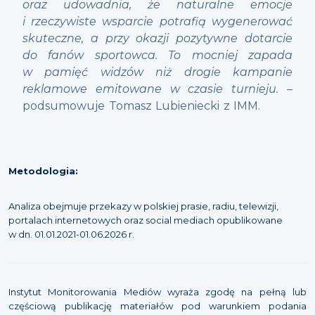
oraz udowadnia, że naturalne emocje
i rzeczywiste wsparcie potrafią wygenerować
skuteczne, a przy okazji pozytywne dotarcie
do fanów sportowca. To mocniej zapada
w pamięć widzów niż drogie kampanie
reklamowe emitowane w czasie turnieju.
–
podsumowuje Tomasz Lubieniecki z IMM.
Metodologia:
Analiza obejmuje przekazy w polskiej prasie, radiu, telewizji,
portalach internetowych oraz social mediach opublikowane
w dn. 01.01.2021-01.06.2026 r.
Instytut Monitorowania Mediów wyraża zgodę na pełną lub
częściową publikację materiałów pod warunkiem podania