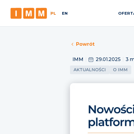
PL
EN
OFERT
Powrót
IMM
29.01.2025
3 m
AKTUALNOŚCI
O IMM