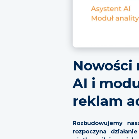
Nowości 
AI i mod
reklam a
Rozbudowujemy nasz
rozpoczyna działanie