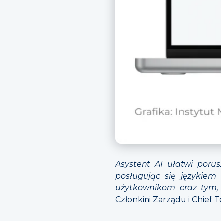
Asystent AI ułatwi por
posługując się językiem
użytkownikom oraz tym, 
Członkini Zarządu i Chief 