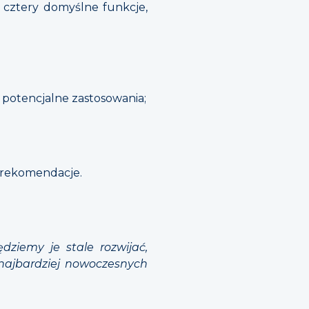
e cztery domyślne funkcje,
 potencjalne zastosowania;
a rekomendacje.
ędziemy je stale rozwijać,
najbardziej nowoczesnych