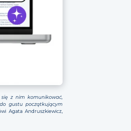
 się z nim komunikować,
e do gustu początkującym
wi Agata Andruszkiewicz,