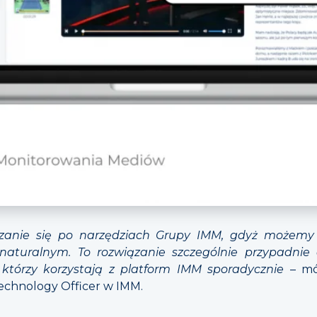
uszanie się po narzędziach Grupy IMM, gdyż możemy
 naturalnym. To rozwiązanie szczególnie przypadni
którzy korzystają z platform IMM sporadycznie
– mó
Technology Officer w IMM.