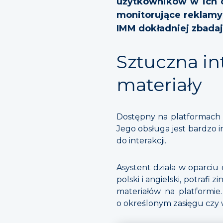
użytkowników w ich c
monitorujące reklamy 
IMM dokładniej zbada
Sztuczna in
materiały
Dostępny na platformach 
Jego obsługa jest bardzo 
do interakcji.
Asystent działa w oparciu
polski i angielski, potraf
materiałów na platformi
o określonym zasięgu czy 