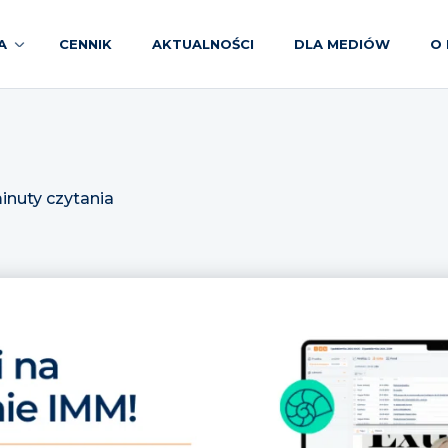
A
CENNIK
AKTUALNOŚCI
DLA MEDIÓW
O 
inuty czytania