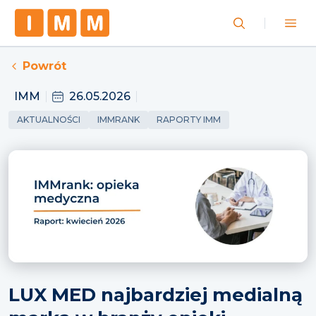
Powrót
IMM
26.05.2026
AKTUALNOŚCI
IMMRANK
RAPORTY IMM
LUX MED najbardziej medialną