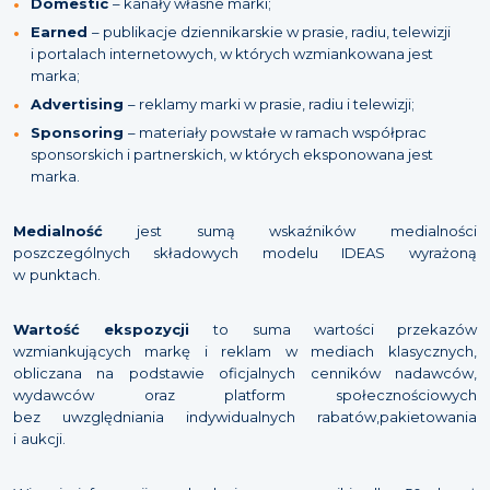
Domestic
– kanały własne marki;
Earned
– publikacje dziennikarskie w prasie, radiu, telewizji
i portalach internetowych, w których wzmiankowana jest
marka;
Advertising
– reklamy marki w prasie, radiu i telewizji;
Sponsoring
– materiały powstałe w ramach współprac
sponsorskich i partnerskich, w których eksponowana jest
marka.
Medialność
jest sumą wskaźników medialności
poszczególnych składowych modelu IDEAS wyrażoną
w punktach.
Wartość ekspozycji
to suma wartości przekazów
wzmiankujących markę i reklam w mediach klasycznych,
obliczana na podstawie oficjalnych cenników nadawców,
wydawców oraz platform społecznościowych
bez uwzględniania indywidualnych rabatów,pakietowania
i aukcji.