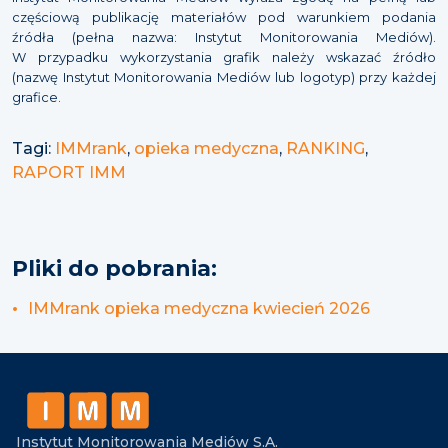
częściową publikację materiałów pod warunkiem podania
źródła (pełna nazwa: Instytut Monitorowania Mediów).
W przypadku wykorzystania grafik należy wskazać źródło
(nazwę Instytut Monitorowania Mediów lub logotyp) przy każdej
grafice.
Tagi:
IMMrank
,
opieka medyczna
,
RANKING
,
RAPORT IMM
Pliki do pobrania:
IMMrank opieka medyczna kwiecień 2026
Instytut Monitorowania Mediów S.A.