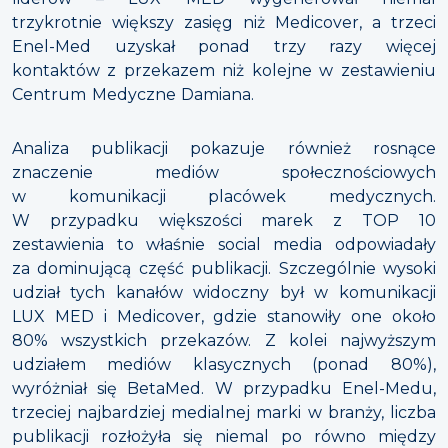
trzykrotnie większy zasięg niż Medicover, a trzeci
Enel-Med uzyskał ponad trzy razy więcej
kontaktów z przekazem niż kolejne w zestawieniu
Centrum Medyczne Damiana.
Analiza publikacji pokazuje również rosnące
znaczenie mediów społecznościowych
w komunikacji placówek medycznych.
W przypadku większości marek z TOP 10
zestawienia to właśnie social media odpowiadały
za dominującą część publikacji. Szczególnie wysoki
udział tych kanałów widoczny był w komunikacji
LUX MED i Medicover, gdzie stanowiły one około
80% wszystkich przekazów. Z kolei najwyższym
udziałem mediów klasycznych (ponad 80%),
wyróżniał się BetaMed. W przypadku Enel-Medu,
trzeciej najbardziej medialnej marki w branży, liczba
publikacji rozłożyła się niemal po równo między