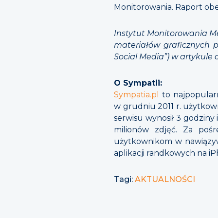
Monitorowania. Raport obej
Instytut Monitorowania M
materiałów graficznych 
Social Media”) w artykule 
O Sympatii:
Sympatia.pl
to najpopular
w grudniu 2011 r. użytkow
serwisu wynosił 3 godziny 
milionów zdjęć. Za pośr
użytkownikom w nawiązywa
aplikacji randkowych na iP
Tagi:
AKTUALNOŚCI