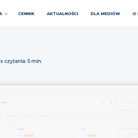
A
CENNIK
AKTUALNOŚCI
DLA MEDIÓW
O 
s czytania: 5 min.