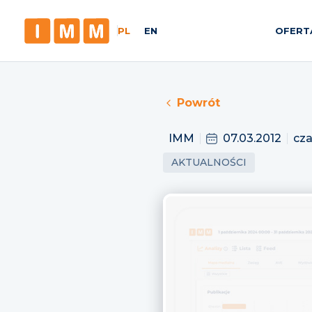
PL
EN
OFERT
Powrót
IMM
07.03.2012
cza
AKTUALNOŚCI