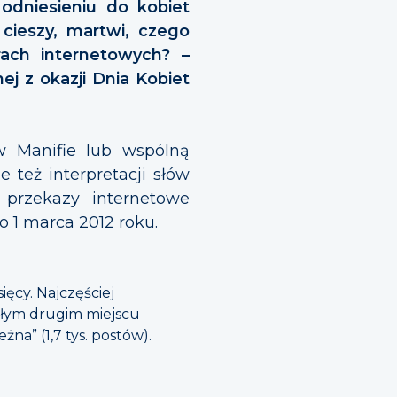
 odniesieniu do kobiet
cieszy, martwi, czego
ach internetowych? –
ej z okazji Dnia Kobiet
w Manifie lub wspólną
 też interpretacji słów
 przekazy internetowe
o 1 marca 2012 roku.
ięcy. Najczęściej
ległym drugim miejscu
leżna” (1,7 tys. postów).