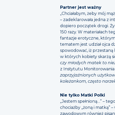
Partner jest ważny
„Chciałabym, żeby mój mąż 
– zadeklarowała jedna z 
dopiero początek drogi. Ż
150 razy. W materiałach teg
fantazje erotyczne, którym
tematem jest udział ojca d
spowodować, iż przestaną b
w których kobiety skarżą si
czy młodych matek to nie
z Instytutu Monitorowani
zaprzyjaźnionych użytkown
koleżankom, często narze
Nie tylko Matki Polki
„Jestem spełnioną…” – tego
chociażby „żoną i matką” – 
zawodowym również pisano 