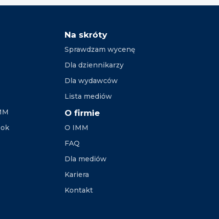
Na skróty
Sprawdzam wycenę
Dla dziennikarzy
Dla wydawców
Lista mediów
IMM
O firmie
ook
O IMM
FAQ
Dla mediów
Kariera
Kontakt