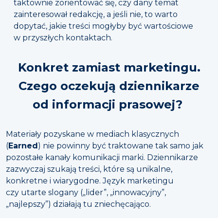
taktownie zorientować się, czy dany temat
zainteresował redakcję, a jeśli nie, to warto
dopytać, jakie treści mogłyby być wartościowe
w przyszłych kontaktach.
Konkret zamiast marketingu.
Czego oczekują dziennikarze
od informacji prasowej?
Materiały pozyskane w mediach klasycznych
(
Earned
) nie powinny być traktowane tak samo jak
pozostałe kanały komunikacji marki. Dziennikarze
zazwyczaj szukają treści, które są unikalne,
konkretne i wiarygodne. Język marketingu
czy utarte slogany („lider”, „innowacyjny”,
„najlepszy”) działają tu zniechęcająco.