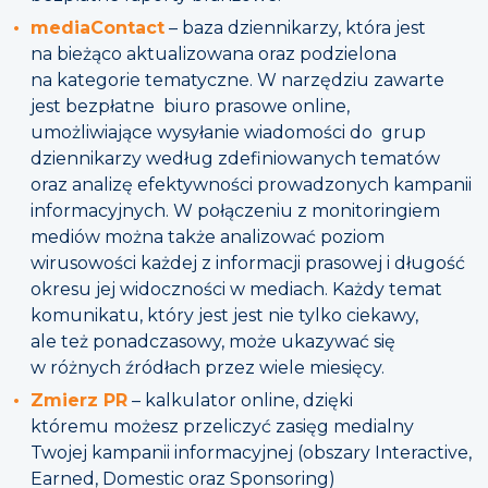
mediaContact
– baza dziennikarzy, która jest
na bieżąco aktualizowana oraz podzielona
na kategorie tematyczne. W narzędziu zawarte
jest bezpłatne biuro prasowe online,
umożliwiające wysyłanie wiadomości do grup
dziennikarzy według zdefiniowanych tematów
oraz analizę efektywności prowadzonych kampanii
informacyjnych. W połączeniu z monitoringiem
mediów można także analizować poziom
wirusowości każdej z informacji prasowej i długość
okresu jej widoczności w mediach. Każdy temat
komunikatu, który jest jest nie tylko ciekawy,
ale też ponadczasowy, może ukazywać się
w różnych źródłach przez wiele miesięcy.
Zmierz PR
– kalkulator online, dzięki
któremu możesz przeliczyć zasięg medialny
Twojej kampanii informacyjnej (obszary Interactive,
Earned, Domestic oraz Sponsoring)