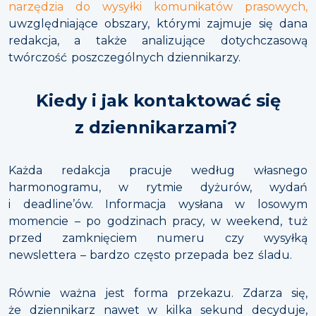
narzędzia do wysyłki komunikatów prasowych,
uwzględniające obszary, którymi zajmuje się dana
redakcja, a także analizujące dotychczasową
twórczość poszczególnych dziennikarzy.
Kiedy i jak kontaktować się
z dziennikarzami?
Każda redakcja pracuje według własnego
harmonogramu, w rytmie dyżurów, wydań
i deadline’ów. Informacja wysłana w losowym
momencie – po godzinach pracy, w weekend, tuż
przed zamknięciem numeru czy wysyłką
newslettera – bardzo często przepada bez śladu.
Równie ważna jest forma przekazu. Zdarza się,
że dziennikarz nawet w kilka sekund decyduje,