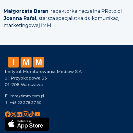
Małgorzata Baran
, redaktorka naczelna PRoto.pl
Joanna Rafał,
starsza specjalistka ds. komunikacji
marketingowej IMM
Instytut Monitorowania Mediów S.A.
ul. Przyokopowa 33
01-208 Warszawa
E:
imm@imm.com.pl
T:
+48 22 378 37 50