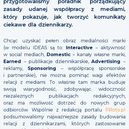
przygotowaliśmy poradnik porządkujący
zasady udanej współpracy z mediami,
który pokazuje, jak tworzyć komunikaty
ciekawe dla dziennikarzy.
Chcąc uzyskać pełen obraz medialności marki
(w modelu IDEAS są to:
Interactive
– aktywność
w social mediach,
Domestic
– kanały własne marki,
Earned
– publikacje dziennikarskie,
Advertising
–
reklamy,
Sponsoring
– współpracę sponsorskie
i partnerskie), nie można pominąć wagi efektów
relacji z mediami. To właśnie tam marka buduje
swoją wiarygodność, zdobywając widoczność
niezależnych publikacjach redakcyjnych,
oraz ma możliwość dotrzeć do nowych grup
odbiorców. Wspólnie z redakcją portalu
PRoto.pl
podsumowaliśmy najważniejsze zasady budowania
relacji z dziennikarzami, których zastosowanie