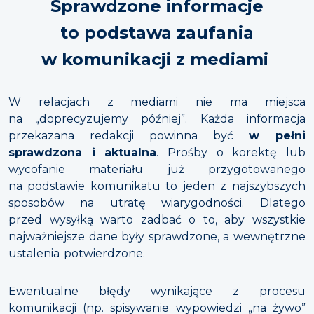
Sprawdzone informacje
to podstawa zaufania
w komunikacji z mediami
W relacjach z mediami nie ma miejsca
na „doprecyzujemy później”. Każda informacja
przekazana redakcji powinna być
w pełni
sprawdzona i aktualna
. Prośby o korektę lub
wycofanie materiału już przygotowanego
na podstawie komunikatu to jeden z najszybszych
sposobów na utratę wiarygodności. Dlatego
przed wysyłką warto zadbać o to, aby wszystkie
najważniejsze dane były sprawdzone, a wewnętrzne
ustalenia potwierdzone.
Ewentualne błędy wynikające z procesu
komunikacji (np. spisywanie wypowiedzi „na żywo”