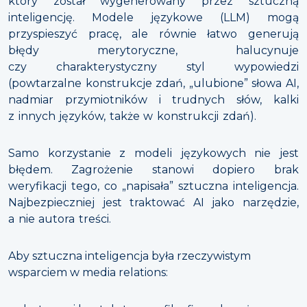
który został wygenerowany przez sztuczną
inteligencję. Modele językowe (LLM) mogą
przyspieszyć pracę, ale równie łatwo generują
błędy merytoryczne, halucynuje
czy charakterystyczny styl wypowiedzi
(powtarzalne konstrukcje zdań, „ulubione” słowa AI,
nadmiar przymiotników i trudnych słów, kalki
z innych języków, także w konstrukcji zdań).
Samo korzystanie z modeli językowych nie jest
błędem. Zagrożenie stanowi dopiero brak
weryfikacji tego, co „napisała” sztuczna inteligencja.
Najbezpieczniej jest traktować AI jako narzędzie,
a nie autora treści.
Aby sztuczna inteligencja była rzeczywistym
wsparciem w media relations: