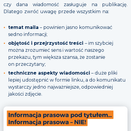
czy dana wiadomość zasługuje na publikację.
Dlatego zwróć uwagę przede wszystkim na:
temat maila
– powinien jasno komunikować
sedno informacji;
objętość i przejrzystość
treści
– im szybciej
można zrozumieć sens i wartość naszego
przekazu, tym większa szansa, że zostanie
on przeczytany;
techniczne aspekty wiadomości
– duże pliki
lepiej udostępnić w formie linku, a do komunikatu
wystarczy jedno najważniejsze, odpowiedniej
jakości zdjęcie.