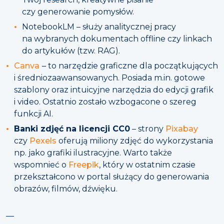
czy generowanie pomysłów.
NotebookLM – służy analitycznej pracy
na wybranych dokumentach offline czy linkach
do artykułów (tzw. RAG).
Canva
– to narzędzie graficzne dla początkujących
i średniozaawansowanych. Posiada m.in. gotowe
szablony oraz intuicyjne narzędzia do edycji grafik
i video. Ostatnio zostało wzbogacone o szereg
funkcji AI.
Banki zdjęć na licencji CC0
– strony
Pixabay
czy
Pexels
oferują miliony zdjęć do wykorzystania
np. jako grafiki ilustracyjne. Warto także
wspomnieć o
Freepik
, który w ostatnim czasie
przekształcono w portal służący do generowania
obrazów, filmów, dźwięku.
—