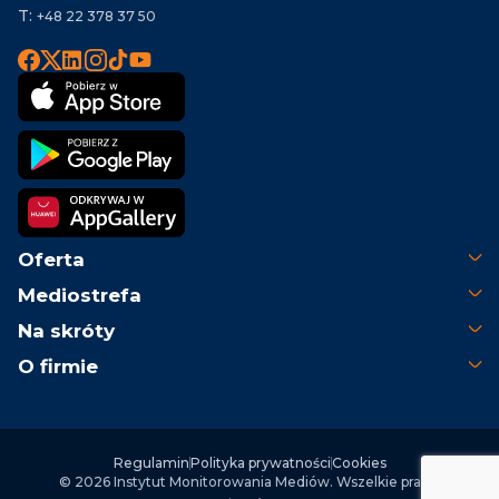
T:
+48 22 378 37 50
Oferta
Mediostrefa
Na skróty
O firmie
Regulamin
Polityka prywatności
Cookies
© 2026 Instytut Monitorowania Mediów. Wszelkie prawa