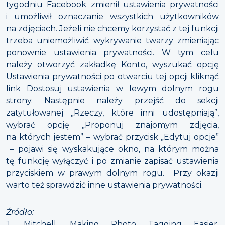
tygodniu Facebook zmienił ustawienia prywatności
i umożliwił oznaczanie wszystkich użytkowników
na zdjęciach. Jeżeli nie chcemy korzystać z tej funkcji
trzeba uniemożliwić wykrywanie twarzy zmieniając
ponownie ustawienia prywatności. W tym celu
należy otworzyć zakładkę Konto, wyszukać opcję
Ustawienia prywatności po otwarciu tej opcji kliknąć
link Dostosuj ustawienia w lewym dolnym rogu
strony. Następnie należy przejść do sekcji
zatytułowanej „Rzeczy, które inni udostępniają”,
wybrać opcję „Proponuj znajomym zdjęcia,
na których jestem” – wybrać przycisk „Edytuj opcje”
– pojawi się wyskakujące okno, na którym można
tę funkcję wyłączyć i po zmianie zapisać ustawienia
przyciskiem w prawym dolnym rogu. Przy okazji
warto też sprawdzić inne ustawienia prywatności.
Źródło:
J. Mitchell, Making Photo Tagging Easier,