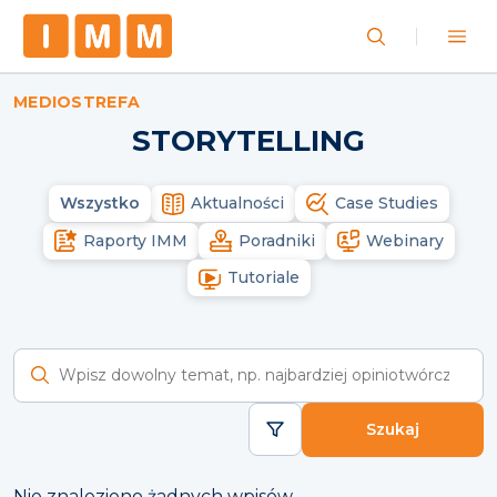
MEDIOSTREFA
STORYTELLING
Wszystko
Aktualności
Case Studies
Raporty IMM
Poradniki
Webinary
Tutoriale
Wyszukaj raporty
Szukaj
Nie znaleziono żadnych wpisów.