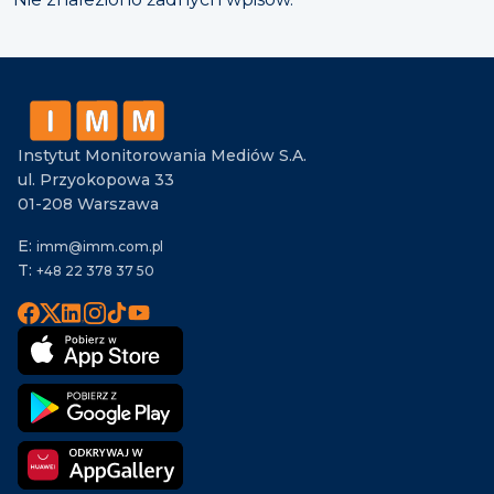
Instytut Monitorowania Mediów S.A.
ul. Przyokopowa 33
01-208 Warszawa
E:
imm@imm.com.pl
T:
+48 22 378 37 50