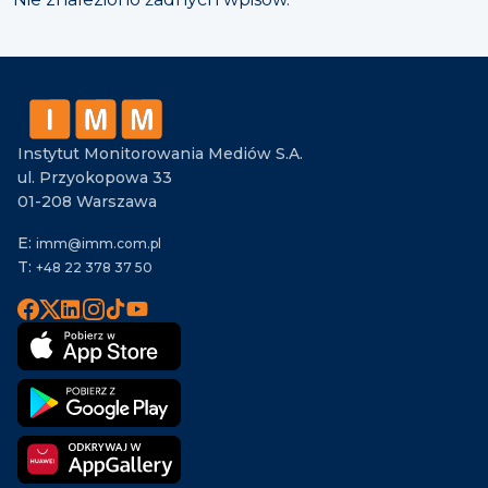
Instytut Monitorowania Mediów S.A.
ul. Przyokopowa 33
01-208 Warszawa
E:
imm@imm.com.pl
T:
+48 22 378 37 50