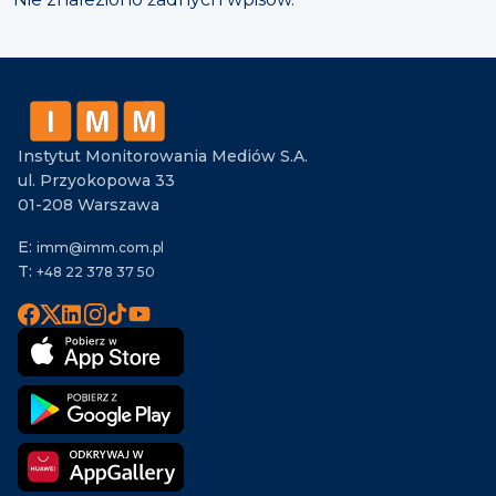
Instytut Monitorowania Mediów S.A.
ul. Przyokopowa 33
01-208 Warszawa
E:
imm@imm.com.pl
T:
+48 22 378 37 50