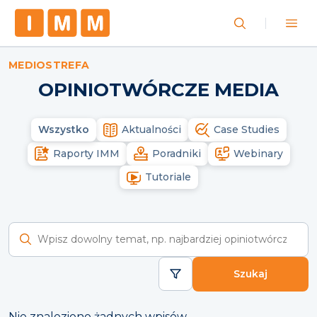
MEDIOSTREFA
OPINIOTWÓRCZE MEDIA
Wszystko
Aktualności
Case Studies
Raporty IMM
Poradniki
Webinary
Tutoriale
Wyszukaj raporty
Szukaj
Nie znaleziono żadnych wpisów.