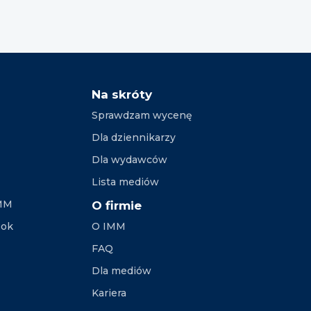
Na skróty
Sprawdzam wycenę
Dla dziennikarzy
Dla wydawców
Lista mediów
IMM
O firmie
ook
O IMM
FAQ
Dla mediów
Kariera