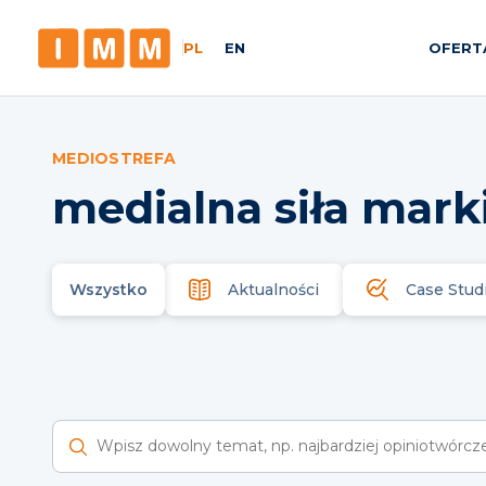
PL
EN
OFERT
MEDIOSTREFA
medialna siła mark
Wszystko
Aktualności
Case Stud
Wyszukaj raporty