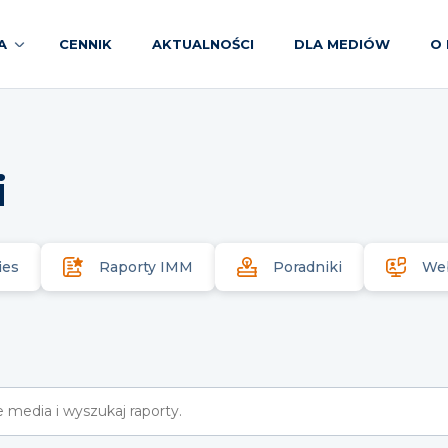
A
CENNIK
AKTUALNOŚCI
DLA MEDIÓW
O 
i
ies
Raporty IMM
Poradniki
We