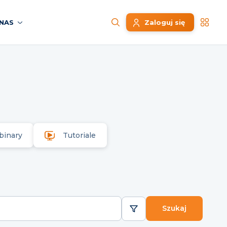
NAS
Zaloguj się
binary
Tutoriale
Szukaj