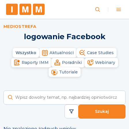
MEDIOSTREFA
logowanie Facebook
Wszystko
Aktualności
Case Studies
Raporty IMM
Poradniki
Webinary
Tutoriale
Wyszukaj raporty
Szukaj
Nie znaleziono żadnych wpisów.