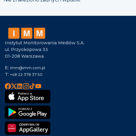
Instytut Monitorowania Mediów S.A.
ul. Przyokopowa 33
01-208 Warszawa
E:
imm@imm.com.pl
T:
+48 22 378 37 50