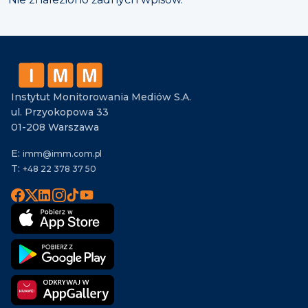
Instytut Monitorowania Mediów S.A.
ul. Przyokopowa 33
01-208 Warszawa
E:
imm@imm.com.pl
T:
+48 22 378 37 50