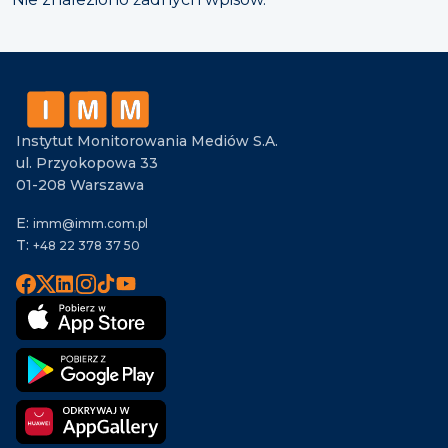
Instytut Monitorowania Mediów S.A.
ul. Przyokopowa 33
01-208 Warszawa
E:
imm@imm.com.pl
T:
+48 22 378 37 50