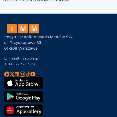
Instytut Monitorowania Mediów S.A.
ul. Przyokopowa 33
01-208 Warszawa
E:
imm@imm.com.pl
T:
+48 22 378 37 50