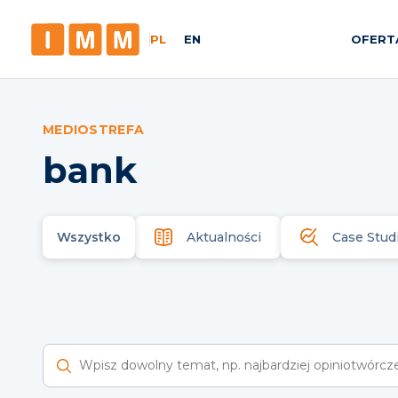
PL
EN
OFERT
MEDIOSTREFA
bank
Wszystko
Aktualności
Case Stud
Wyszukaj raporty