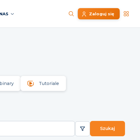
NAS
Zaloguj się
binary
Tutoriale
Szukaj