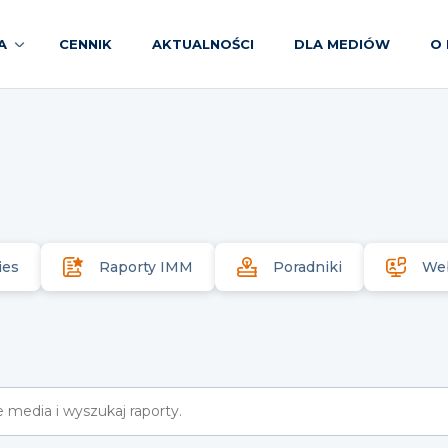
A
CENNIK
AKTUALNOŚCI
DLA MEDIÓW
O 
ies
Raporty IMM
Poradniki
We