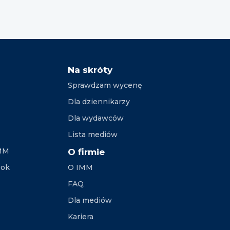
Na skróty
Sprawdzam wycenę
Dla dziennikarzy
Dla wydawców
Lista mediów
IMM
O firmie
ook
O IMM
FAQ
Dla mediów
Kariera