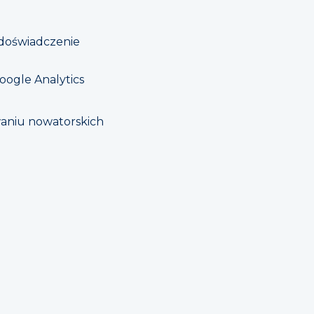
 doświadczenie
oogle Analytics
iwaniu nowatorskich