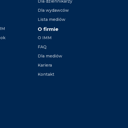
Dla dziennikarzy
Dla wydawców
Lista mediów
IMM
O firmie
ook
O IMM
FAQ
Dla mediów
Kariera
Kontakt