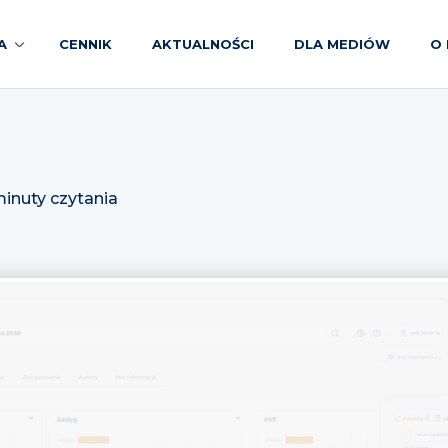
A
CENNIK
AKTUALNOŚCI
DLA MEDIÓW
O 
minuty czytania