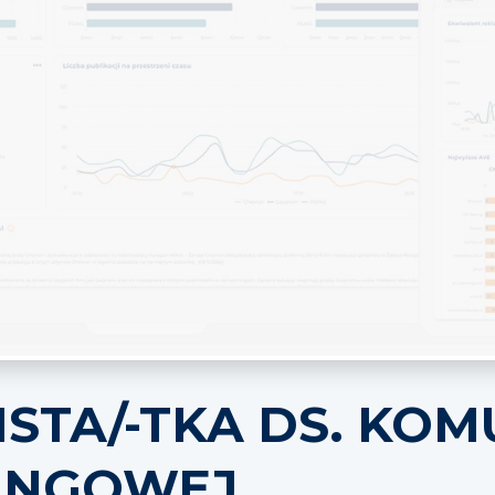
ISTA/-TKA DS. KOM
INGOWEJ