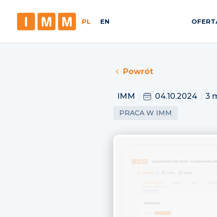
PL
EN
OFERT
Powrót
IMM
04.10.2024
3 
PRACA W IMM