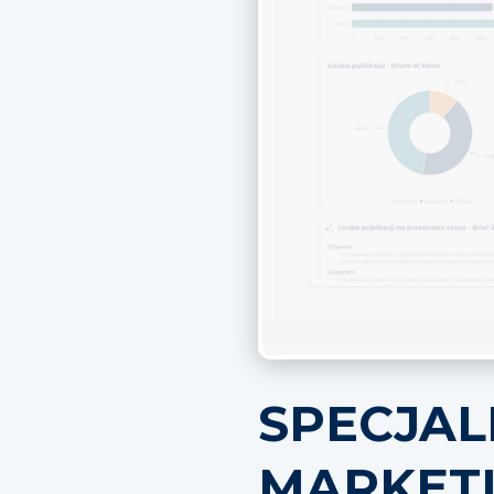
SPECJAL
MARKET