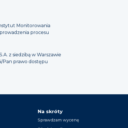
stytut Monitorowania
zeprowadzenia procesu
.A. z siedzibą w Warszawie
ani/Pan prawo dostępu
Na skróty
Sprawdzam wycenę