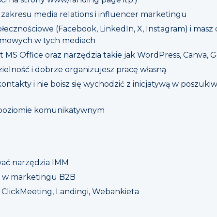
 zakresu media relations i influencer marketingu
ołecznościowe (Facebook, LinkedIn, X, Instagram) i masz
irmowych w tych mediach
t MS Office oraz narzędzia takie jak WordPress, Canva, G
ielność i dobrze organizujesz pracę własną
kontakty i nie boisz się wychodzić z inicjatywą w poszuk
na poziomie komunikatywnym
iwać narzędzia IMM
e w marketingu B2B
k ClickMeeting, Landingi, Webankieta