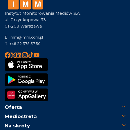
Instytut Monitorowania Mediów S.A.
ul. Przyokopowa 33
01-208 Warszawa
E:
imm@imm.com.pl
T:
+48 22 378 37 50
Oferta
Mediostrefa
Na skróty