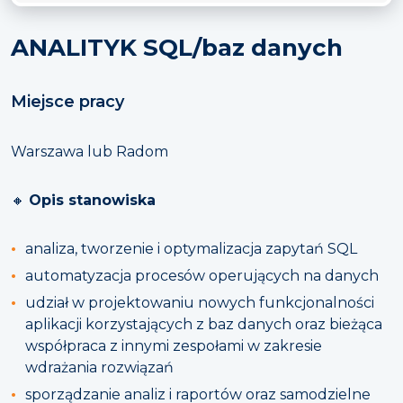
ANALITYK SQL/baz danych
Miejsce pracy
Warszawa lub Radom
🔸
Opis stanowiska
analiza, tworzenie i optymalizacja zapytań SQL
automatyzacja procesów operujących na danych
udział w projektowaniu nowych funkcjonalności
aplikacji korzystających z baz danych oraz bieżąca
współpraca z innymi zespołami w zakresie
wdrażania rozwiązań
sporządzanie analiz i raportów oraz samodzielne