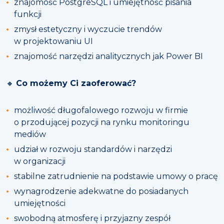
znajomość PostgreSQL i umiejętność pisania
funkcji
zmysł estetyczny i wyczucie trendów
w projektowaniu UI
znajomość narzędzi analitycznych jak Power BI
🔸
Co możemy Ci zaoferować?
możliwość długofalowego rozwoju w firmie
o przodującej pozycji na rynku monitoringu
mediów
udział w rozwoju standardów i narzędzi
w organizacji
stabilne zatrudnienie na podstawie umowy o pracę
wynagrodzenie adekwatne do posiadanych
umiejętności
swobodną atmosferę i przyjazny zespół