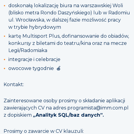
doskonałą lokalizację biura na warszawskiej Woli
(blisko metra Rondo Daszyńskiego) lub w Radomiu
ul. Wrocławska, w dalszej fazie możliwość pracy
w trybie hybrydowym
kartę Multisport Plus, dofinansowanie do obiadów,
konkursy z biletami do teatru/kina oraz na mecze
Legii/Radomiaka
integracje i celebracje
owocowe tygodnie 🍎
Kontakt:
Zainteresowane osoby prosimy o składanie aplikacji
zawierających CV na adres programista@imm.com.pl
z dopiskiem
„Analityk SQL/baz danych”.
Prosimy o zawarcie w CV klauzuli: