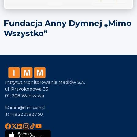
Fundacja Anny Dymnej „Mimo
Wszystko”
Instytut Monitorowania Mediów S.A.
ul. Przyokopowa 33
01-208 Warszawa
E:
imm@imm.com.pl
T:
+48 22 378 37 50