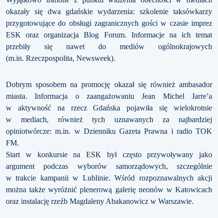
okazały się dwa gdańskie wydarzenia: szkolenie taksówkarzy
przygotowujące do obsługi zagranicznych gości w czasie imprez
ESK oraz organizacja Blog Forum. Informacje na ich temat
przebiły się nawet do mediów ogólnokrajowych
(m.in. Rzeczpospolita, Newsweek).
Dobrym sposobem na promocję okazał się również ambasador
miasta. Informacja o zaangażowaniu Jean Michel Jarre’a
w aktywność na rzecz Gdańska pojawiła się wielokrotnie
w mediach, również tych uznawanych za najbardziej
opiniotwórcze: m.in. w Dzienniku Gazeta Prawna i radio TOK
FM.
Start w konkursie na ESK był często przywoływany jako
argument podczas wyborów samorządowych, szczególnie
w trakcie kampanii w Lublinie. Wśród rozpoznawalnych akcji
można także wyróżnić plenerową galerię neonów w Katowicach
oraz instalację rzeźb Magdaleny Abakanowicz w Warszawie.