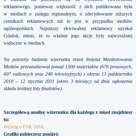
reklamowego, ponieważ większość z nich publikowana była
w mediach o zasięgu regionalnym, o zdecydowanie niższych
cennikach reklamowych niż to jest w przypadku mediów
ogólnopolskich. Najniższy ekwiwalent reklamowy uzyskał
Gdańsk, mimo, że to właśnie jego akcje były najwyraźniej
widoczne w mediach.
Na potrzeby badania wizerunku miast Instytut Monitorowania
Mediów przeanalizował ponad 1500 materiałów (676 prasowych,
607 radiowych oraz 248 telewizyjnych) z okresu 13 października
2010 – 12 stycznia 2011 (okres 3 miesięcy od dnia ogłoszenia
składu krótkiej listy finalistów).
Szczegółową analizę wizerunku dla każdego z miast znajdziesz
tu:
Wyścig o ESK 2016
.
Grafiki pobierzesz poniżej: