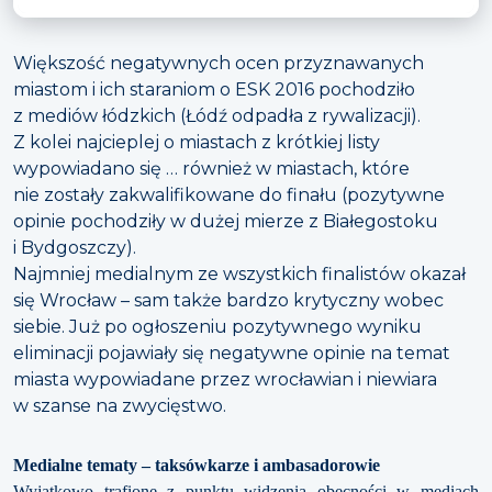
Większość negatywnych ocen przyznawanych
miastom i ich staraniom o ESK 2016 pochodziło
z mediów łódzkich (Łódź odpadła z rywalizacji).
Z kolei najcieplej o miastach z krótkiej listy
wypowiadano się … również w miastach, które
nie zostały zakwalifikowane do finału (pozytywne
opinie pochodziły w dużej mierze z Białegostoku
i Bydgoszczy).
Najmniej medialnym ze wszystkich finalistów okazał
się Wrocław – sam także bardzo krytyczny wobec
siebie. Już po ogłoszeniu pozytywnego wyniku
eliminacji pojawiały się negatywne opinie na temat
miasta wypowiadane przez wrocławian i niewiara
w szanse na zwycięstwo.
Medialne tematy – taksówkarze i ambasadorowie
Wyjątkowo trafione z punktu widzenia obecności w mediach