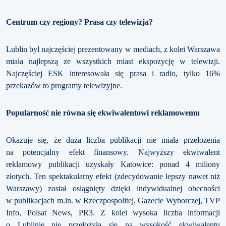
Centrum czy regiony? Prasa czy telewizja?
Lublin był najczęściej prezentowany w mediach, z kolei Warszawa
miała najlepszą ze wszystkich miast ekspozycję w telewizji.
Najczęściej ESK interesowała się prasa i radio, tylko 16%
przekazów to programy telewizyjne.
Popularność nie równa się ekwiwalentowi reklamowemu
Okazuje się, że duża liczba publikacji nie miała przełożenia
na potencjalny efekt finansowy. Najwyższy ekwiwalent
reklamowy publikacji uzyskały Katowice: ponad 4 miliony
złotych. Ten spektakularny efekt (zdecydowanie lepszy nawet niż
Warszawy) został osiągnięty dzięki indywidualnej obecności
w publikacjach m.in. w Rzeczpospolitej, Gazecie Wyborczej, TVP
Info, Polsat News, PR3. Z kolei wysoka liczba informacji
o Lublinie nie przełożyła się na wysokość ekwiwalentu