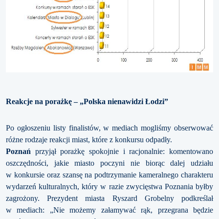
Reakcje na porażkę – „Polska nienawidzi Łodzi”
Po ogłoszeniu listy finalistów, w mediach mogliśmy obserwować
różne rodzaje reakcji miast, które z konkursu odpadły.
Poznań
przyjął porażkę spokojnie i racjonalnie: komentowano
oszczędności, jakie miasto poczyni nie biorąc dalej udziału
w konkursie oraz szansę na podtrzymanie kameralnego charakteru
wydarzeń kulturalnych, który w razie zwycięstwa Poznania byłby
zagrożony. Prezydent miasta Ryszard Grobelny podkreślał
w mediach: „Nie możemy załamywać rąk, przegrana będzie