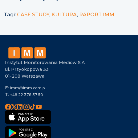
Tagi:
CASE STUDY
,
KULTURA
,
RAPORT IMM
Instytut Monitorowania Mediów S.A.
ul. Przyokopowa 33
01-208 Warszawa
E:
imm@imm.com.pl
T:
+48 22 378 37 50