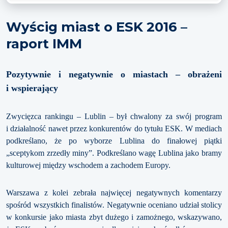
Wyścig miast o ESK 2016 –
raport IMM
Pozytywnie i negatywnie o miastach – obrażeni
i wspierający
Zwycięzca rankingu – Lublin – był chwalony za swój program
i działalność nawet przez konkurentów do tytułu ESK. W mediach
podkreślano, że po wyborze Lublina do finałowej piątki
„sceptykom zrzedły miny”. Podkreślano wagę Lublina jako bramy
kulturowej między wschodem a zachodem Europy.
Warszawa z kolei zebrała najwięcej negatywnych komentarzy
spośród wszystkich finalistów. Negatywnie oceniano udział stolicy
w konkursie jako miasta zbyt dużego i zamożnego, wskazywano,