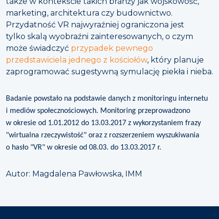
także w kontekście takich branży jak wojskowość,
marketing, architektura czy budownictwo.
Przydatność VR najwyraźniej ograniczona jest
tylko skalą wyobraźni zainteresowanych, o czym
może świadczyć
przypadek pewnego
przedstawiciela jednego z kościołów
, który planuje
zaprogramować sugestywną symulację piekła i nieba.
Badanie powstało na podstawie danych z monitoringu internetu
i mediów społecznościowych. Monitoring przeprowadzono
w okresie od 1.01.2012 do 13.03.2017 z wykorzystaniem frazy
"wirtualna rzeczywistość" oraz z rozszerzeniem wyszukiwania
o hasło "VR" w okresie od 08.03. do 13.03.2017 r.
Autor: Magdalena Pawłowska, IMM