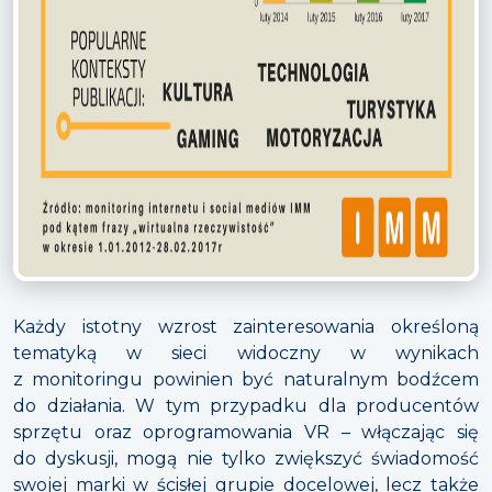
Każdy istotny wzrost zainteresowania określoną
tematyką w sieci widoczny w wynikach
z monitoringu powinien być naturalnym bodźcem
do działania. W tym przypadku dla producentów
sprzętu oraz oprogramowania VR – włączając się
do dyskusji, mogą nie tylko zwiększyć świadomość
swojej marki w ścisłej grupie docelowej, lecz także