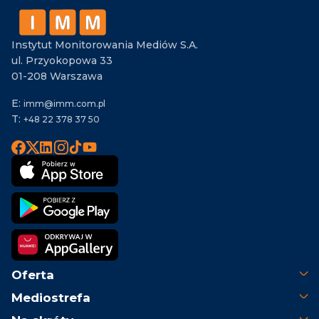
Instytut Monitorowania Mediów S.A.
ul. Przyokopowa 33
01-208 Warszawa
E:
imm@imm.com.pl
T:
+48 22 378 37 50
Oferta
Mediostrefa