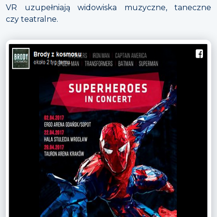
VR uzupełniają widowiska muzyczne, taneczne
czy teatralne.