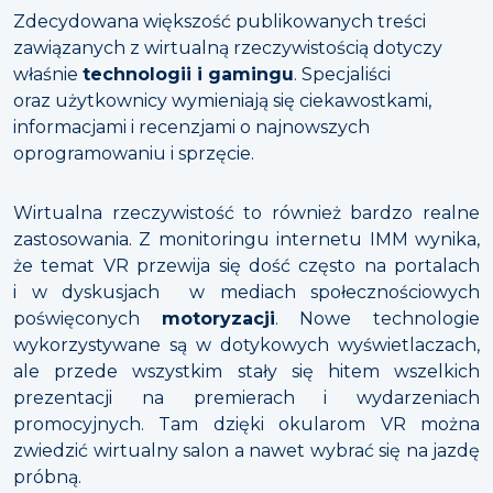
Zdecydowana większość publikowanych treści
zawiązanych z wirtualną rzeczywistością dotyczy
właśnie
technologii i gamingu
. Specjaliści
oraz użytkownicy wymieniają się ciekawostkami,
informacjami i recenzjami o najnowszych
oprogramowaniu i sprzęcie.
Wirtualna rzeczywistość to również bardzo realne
zastosowania. Z monitoringu internetu IMM wynika,
że temat VR przewija się dość często na portalach
i w dyskusjach w mediach społecznościowych
poświęconych
motoryzacji
. Nowe technologie
wykorzystywane są w dotykowych wyświetlaczach,
ale przede wszystkim stały się hitem wszelkich
prezentacji na premierach i wydarzeniach
promocyjnych. Tam dzięki okularom VR można
zwiedzić wirtualny salon a nawet wybrać się na jazdę
próbną.