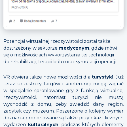
Potencjał wirtualnej rzeczywistości został także
dostrzeżony w sektorze
medycznym
, gdzie mówi
się o możliwościach wykorzystania tej technologii
do rehabilitacji, terapii bólu oraz symulacji operacji.
VR otwiera także nowe możliwości dla
turystyki
. Już
teraz uczestnicy targów i konferencji mogą zagrać
w specjalnie sprofilowane gry z funkcją wirtualnej
rzeczywistości, natomiast turyści nie muszą
wychodzić z domu, żeby zwiedzić dany region,
zabytek czy muzeum. Poszerzone o kolejny wymiar
doznania proponowane są także przy okazji licznych
wydarzeń
kulturalnych
, podczas których elementy