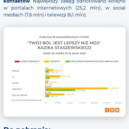
kontaktów
. Największy zasięg odnotowano kolejno
w portalach internetowych (25,2 mln), w social
mediach (7,6 mln) i telewizji (6,1 mln).