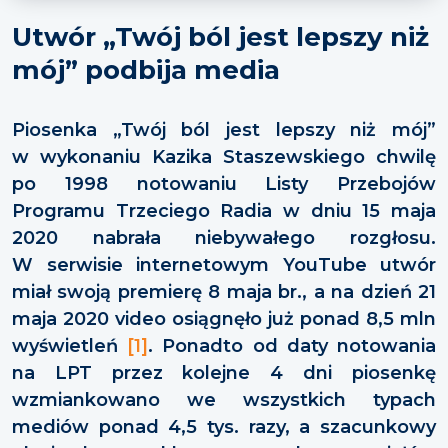
Utwór „Twój ból jest lepszy niż
mój” podbija media
Piosenka „Twój ból jest lepszy niż mój”
w wykonaniu Kazika Staszewskiego chwilę
po 1998 notowaniu Listy Przebojów
Programu Trzeciego Radia w dniu 15 maja
2020 nabrała niebywałego rozgłosu.
W serwisie internetowym YouTube utwór
miał swoją premierę 8 maja br., a na dzień 21
maja 2020 video osiągnęło już ponad 8,5 mln
wyświetleń
[1]
. Ponadto od daty notowania
na LPT przez kolejne 4 dni piosenkę
wzmiankowano we wszystkich typach
mediów ponad 4,5 tys. razy, a szacunkowy