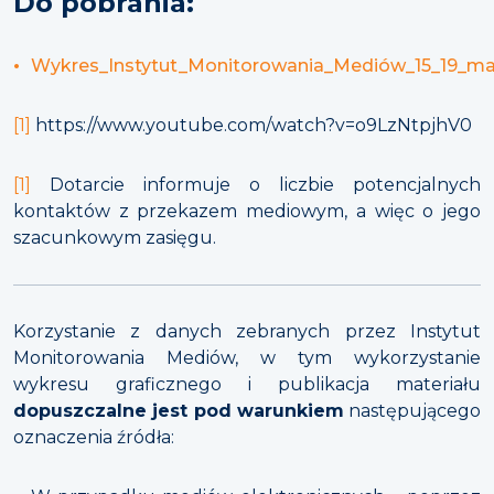
Do pobrania:
Wykres_Instytut_Monitorowania_Mediów_15_19_m
[1]
https://www.youtube.com/watch?v=o9LzNtpjhV0
[1]
Dotarcie informuje o liczbie potencjalnych
kontaktów z przekazem mediowym, a więc o jego
szacunkowym zasięgu.
Korzystanie z danych zebranych przez Instytut
Monitorowania Mediów, w tym wykorzystanie
wykresu graficznego i publikacja materiału
dopuszczalne jest pod warunkiem
następującego
oznaczenia źródła: