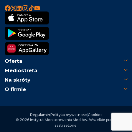
Oferta
Mediostrefa
Na skróty
O firmie
Regulamin
Polityka prywatności
Cookies
© 2026 Instytut Monitorowania Mediów. Wszelkie prawa
zastrzeżone.