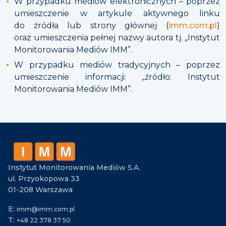
W przypadku mediów elektronicznych – poprzez
umieszczenie w artykule aktywnego linku
do źródła lub strony głównej (
imm.com.pl
)
oraz umieszczenia pełnej nazwy autora tj. „Instytut
Monitorowania Mediów IMM”.
W przypadku mediów tradycyjnych – poprzez
umieszczenie informacji: „źródło: Instytut
Monitorowania Mediów IMM”.
Instytut Monitorowania Mediów S.A.
ul. Przyokopowa 33
01-208 Warszawa
E:
imm@imm.com.pl
T:
+48 22 378 37 50