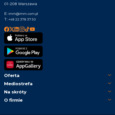
01-208 Warszawa
E:
imm@imm.com.pl
T:
+48 22 378 37 50
Oferta
Mediostrefa
Na skróty
O firmie