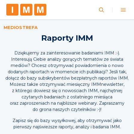
MEDIOSTREFA
Raporty IMM
Dziękujemy za zainteresowanie badaniami IMM :-).
Interesują Ciebie analizy gorących tematów ze świata
mediów? Chcesz otrzymywać powiadomienia o nowo
dodanych raportach w momencie ich publikacji? Jeśli tak,
dołącz do bazy subskrybentów bezpłatnych raportów IMM.
Możesz także otrzymywać miesięczny IMMnewsletter,
z którego dowiesz się o nowościach IMM, najchętniej
czytanych badaniach z ostatniego miesiąca
oraz zaproszeniach na najbliższe webinary. Zapraszamy
do grona naszych czytelników :-)!
Zapisz się do bazy wysyłkowej, aby otrzymywać jako
pierwszy najświeższe raporty, analizy i badania IMM.