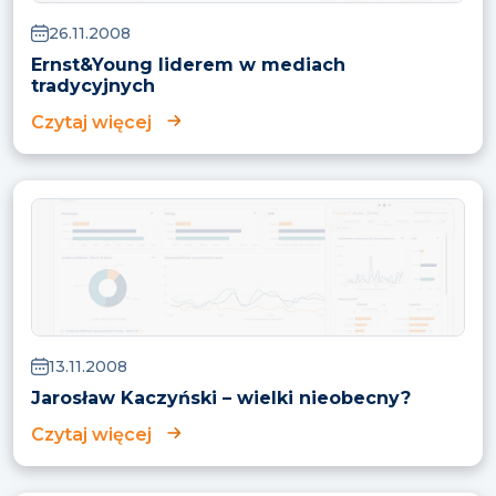
26.11.2008
Ernst&Young liderem w mediach
tradycyjnych
Czytaj więcej
13.11.2008
Jarosław Kaczyński – wielki nieobecny?
Czytaj więcej