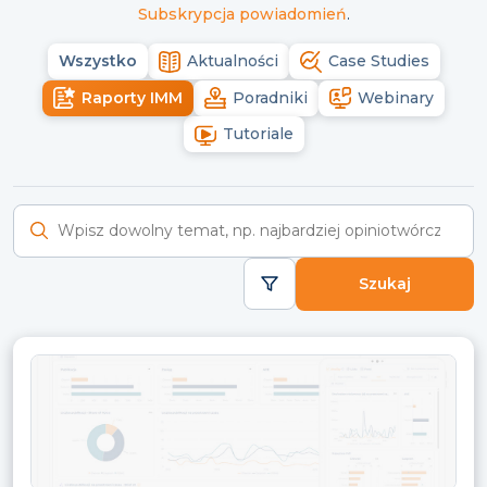
Subskrypcja powiadomień
.
Wszystko
Aktualności
Case Studies
Raporty IMM
Poradniki
Webinary
Tutoriale
Wyszukaj raporty
Szukaj