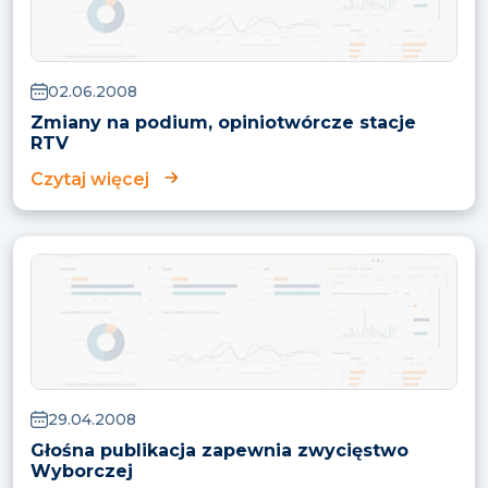
02.06.2008
Zmiany na podium, opiniotwórcze stacje
RTV
Czytaj więcej
29.04.2008
Głośna publikacja zapewnia zwycięstwo
Wyborczej