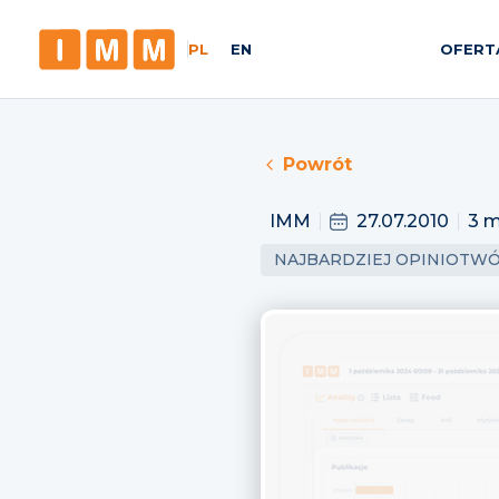
PL
EN
OFERT
Powrót
IMM
27.07.2010
3 m
NAJBARDZIEJ OPINIOTW