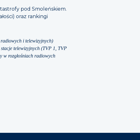
atastrofy pod Smoleńskiem.
ości) oraz rankingi
adiowych i telewizyjnych)
 stacje telewizyjnych (TVP 1, TVP
y w rozgłośniach radiowych