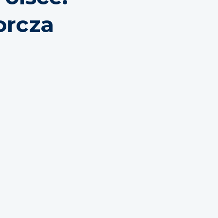
orcza