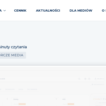
A
CENNIK
AKTUALNOŚCI
DLA MEDIÓW
O 
inuty czytania
ÓRCZE MEDIA