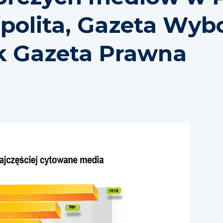
polita, Gazeta Wyb
ik Gazeta Prawna