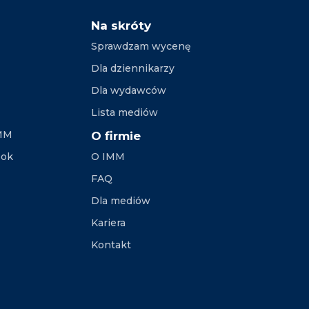
Na skróty
Sprawdzam wycenę
Dla dziennikarzy
Dla wydawców
Lista mediów
IMM
O firmie
ook
O IMM
FAQ
Dla mediów
Kariera
Kontakt