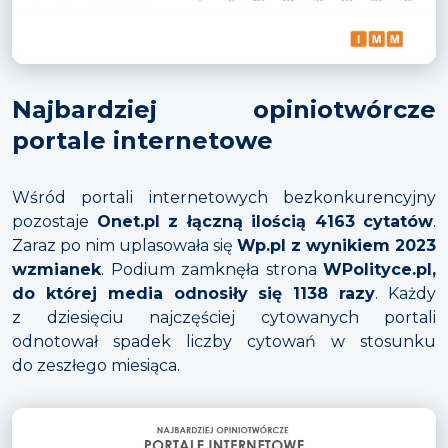
Najbardziej opiniotwórcze
portale internetowe
Wśród portali internetowych bezkonkurencyjny
pozostaje
Onet.pl z łączną ilością 4163 cytatów
.
Zaraz po nim uplasowała się
Wp.pl z wynikiem 2023
wzmianek
. Podium zamknęła strona
WPolityce.pl,
do której media odnosiły się 1138 razy
. Każdy
z dziesięciu najczęściej cytowanych portali
odnotował spadek liczby cytowań w stosunku
do zeszłego miesiąca.