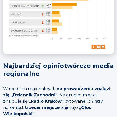
Najbardziej opiniotwórcze media
regionalne
W mediach regionalnych
na prowadzeniu znalazł
się „Dziennik Zachodni”
. Na drugim miejscu
znajduje się
„Radio Kraków”
cytowane 134 razy,
natomiast
trzecie miejsce
zajmuje
„Głos
Wielkopolski”
.