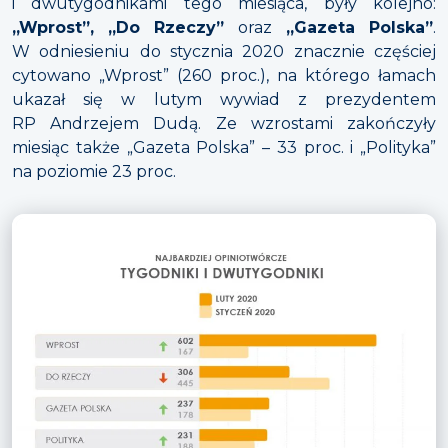
i dwutygodnikami tego miesiąca, były kolejno:
„Wprost”, „Do Rzeczy”
oraz
„Gazeta Polska”
.
W odniesieniu do stycznia 2020 znacznie częściej
cytowano „Wprost” (260 proc.), na którego łamach
ukazał się w lutym wywiad z prezydentem
RP Andrzejem Dudą. Ze wzrostami zakończyły
miesiąc także „Gazeta Polska” – 33 proc. i „Polityka”
na poziomie 23 proc.