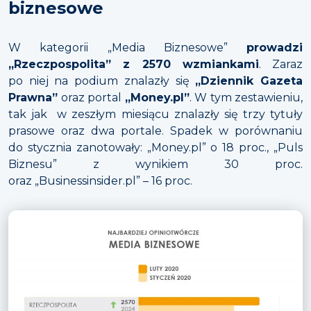
biznesowe
W kategorii „Media Biznesowe”
prowadzi
„Rzeczpospolita” z 2570 wzmiankami
. Zaraz
po niej na podium znalazły się
„Dziennik Gazeta
Prawna”
oraz portal
„Money.pl”
. W tym zestawieniu,
tak jak w zeszłym miesiącu znalazły się trzy tytuły
prasowe oraz dwa portale. Spadek w porównaniu
do stycznia zanotowały: „Money.pl” o 18 proc., „Puls
Biznesu” z wynikiem 30 proc.
oraz „Businessinsider.pl” – 16 proc.