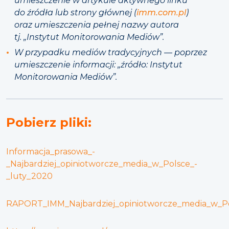
umieszczenie w artykule aktywnego linku
do źródła lub strony głównej (
imm.com.pl
)
oraz umieszczenia pełnej nazwy autora
tj. „Instytut Monitorowania Mediów”.
W przypadku mediów tradycyjnych — poprzez
umieszczenie informacji: „źródło: Instytut
Monitorowania Mediów”.
Pobierz pliki:
Informacja_prasowa_-
_Najbardziej_opiniotworcze_media_w_Polsce_-
_luty_2020
RAPORT_IMM_Najbardziej_opiniotworcze_media_w_P