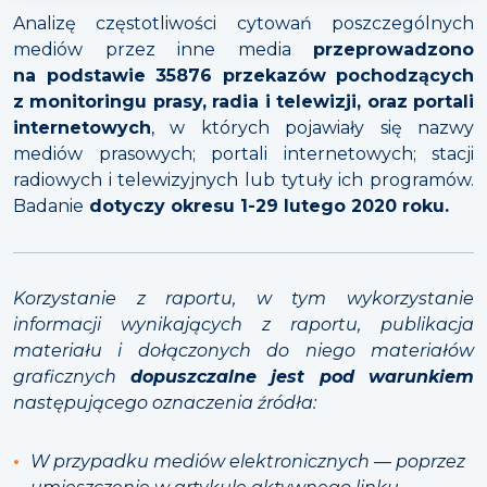
Analizę częstotliwości cytowań poszczególnych
mediów przez inne media
przeprowadzono
na podstawie 35876 przekazów pochodzących
z monitoringu prasy, radia i telewizji, oraz portali
internetowych
, w których pojawiały się nazwy
mediów prasowych; portali internetowych; stacji
radiowych i telewizyjnych lub tytuły ich programów.
Badanie
dotyczy okresu 1-29 lutego
2020 roku.
Korzystanie z raportu, w tym wykorzystanie
informacji wynikających z raportu, publikacja
materiału i dołączonych do niego materiałów
graficznych
dopuszczalne jest pod warunkiem
następującego oznaczenia źródła:
W przypadku mediów elektronicznych — poprzez