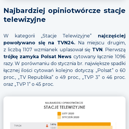
Najbardziej opiniotwórcze stacje
telewizyjne
W kategorii „Stacje Telewizyjne”
najczęściej
powoływano się na TVN24.
Na miejscu drugim,
z liczbą 1107 wzmianek uplasował się
TVN
. Pierwszą
trójkę zamyka Polsat News
cytowany łącznie 1096
razy. W porównaniu do stycznia br. największe spadki
łącznej ilości cytowań kolejno dotyczą: „Polsat” o 60
proc., „TV Republika” o 49 proc., „TVP 3” o 46 proc.
oraz „TVP 1” o 45 proc.