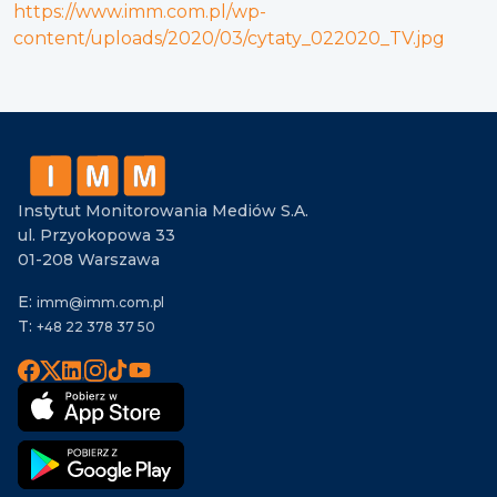
https://www.imm.com.pl/wp-
content/uploads/2020/03/cytaty_022020_TV.jpg
Instytut Monitorowania Mediów S.A.
ul. Przyokopowa 33
01-208 Warszawa
E:
imm@imm.com.pl
T:
+48 22 378 37 50