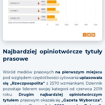
Najbardziej opiniotwórcze tytuły
prasowe
Wśród mediów prasowych
na pierwszym miejscu
pod względem częstotliwości cytowania
uplasowała
się „Rzeczpospolita”
z 2570 wzmiankami. Dziennik
pozostaje liderem swojej kategorii od czerwca 2019
roku.
Drugim najbardziej opiniotwórczym
tytułem
prasowym okazała się
„Gazeta Wyborcza”
,