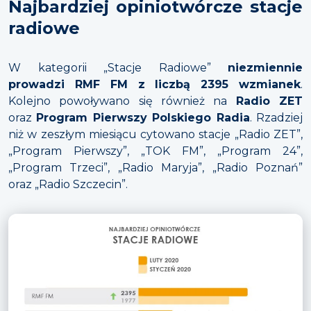
Najbardziej opiniotwórcze stacje
radiowe
W kategorii „Stacje Radiowe”
niezmiennie
prowadzi RMF FM z liczbą 2395 wzmianek
.
Kolejno powoływano się również na
Radio ZET
oraz
Program Pierwszy Polskiego Radia
. Rzadziej
niż w zeszłym miesiącu cytowano stacje „Radio ZET”,
„Program Pierwszy”, „TOK FM”, „Program 24”,
„Program Trzeci”, „Radio Maryja”, „Radio Poznań”
oraz „Radio Szczecin”.