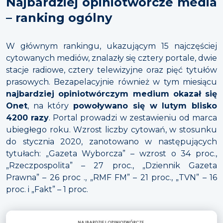
Najbardziej opiniotwórcze media
– ranking ogólny
W głównym rankingu, ukazującym 15 najczęściej
cytowanych mediów, znalazły się cztery portale, dwie
stacje radiowe, cztery telewizyjne oraz pięć tytułów
prasowych. Bezapelacyjnie również w tym miesiącu
najbardziej opiniotwórczym medium okazał się
Onet
, na który
powoływano się w lutym blisko
4200 razy
. Portal prowadzi w zestawieniu od marca
ubiegłego roku. Wzrost liczby cytowań, w stosunku
do stycznia 2020, zanotowano w następujących
tytułach: „Gazeta Wyborcza” – wzrost o 34 proc.,
„Rzeczpospolita” – 27 proc., „Dziennik Gazeta
Prawna” – 26 proc ., „RMF FM” – 21 proc., „TVN” – 16
proc. i „Fakt” – 1 proc.