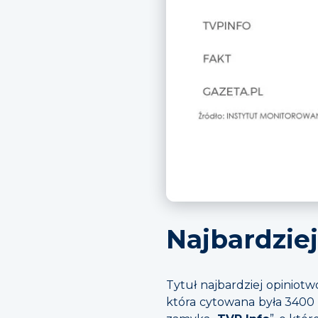
Najbardziej
Tytuł najbardziej opiniotw
która cytowana była 3400 