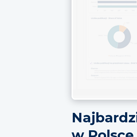
Najbardz
w Polsce