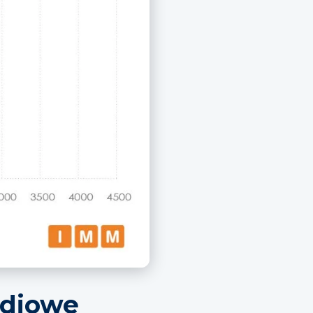
adiowe