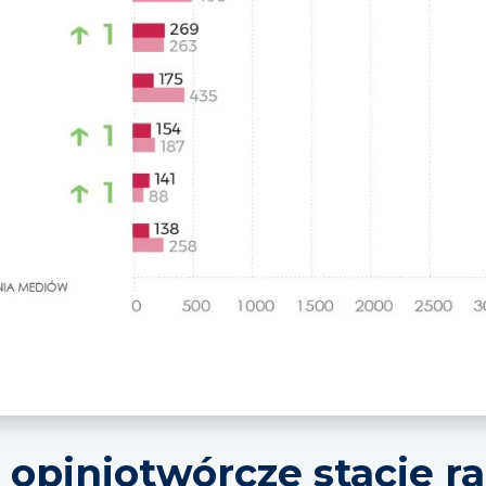
 opiniotwórcze stacje r