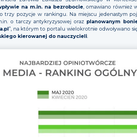
wpływie na m.in. na bezrobocie
, omawiano również w
 trzy pozycje w rankingu. Na miejscu jedenastym pojaw
in. o tarczy antykryzysowej oraz
planowanym bonie
a.pl
”, na którym to portalu wielokrotnie odwoływano si
kiego kierowanej do nauczycieli
.