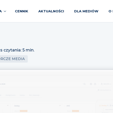
A
CENNIK
AKTUALNOŚCI
DLA MEDIÓW
O 
s czytania: 5 min.
ÓRCZE MEDIA