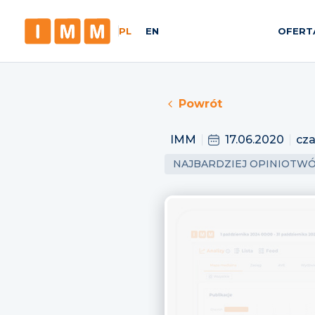
PL
EN
OFERT
Powrót
IMM
17.06.2020
cza
NAJBARDZIEJ OPINIOTW