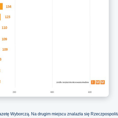
azetę Wyborczą. Na drugim miejscu znalazła się Rzeczpospolit