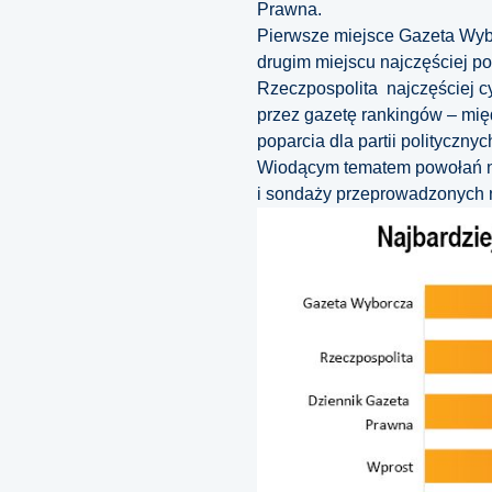
Prawna.
Pierwsze miejsce Gazeta Wybo
drugim miejscu najczęściej p
Rzeczpospolita najczęściej cy
przez gazetę rankingów – mię
poparcia dla partii politycznyc
Wiodącym tematem powołań na
i sondaży przeprowadzonych n