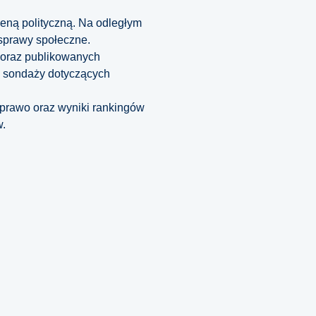
eną polityczną. Na odległym
 sprawy społeczne.
j oraz publikowanych
ż sondaży dotyczących
prawo oraz wyniki rankingów
w.