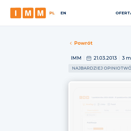
PL
EN
OFERT
Powrót
IMM
21.03.2013
3 m
NAJBARDZIEJ OPINIOTW