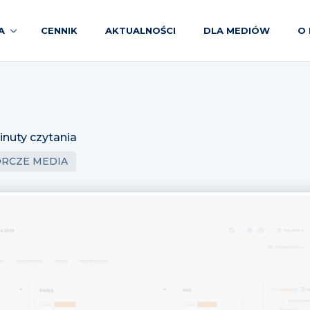
A
CENNIK
AKTUALNOŚCI
DLA MEDIÓW
O 
inuty czytania
ÓRCZE MEDIA