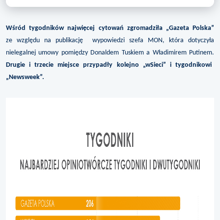
Wśród tygodników najwięcej cytowań zgromadziła „Gazeta Polska”
ze względu na publikację wypowiedzi szefa MON, która dotyczyła
nielegalnej umowy pomiędzy Donaldem Tuskiem a Władimirem Putinem.
Drugie i trzecie miejsce przypadły kolejno „wSieci” i tygodnikowi
„Newsweek”.