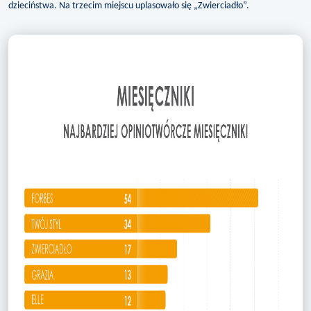
dzieciństwa. Na trzecim miejscu uplasowało się „Zwierciadło”.