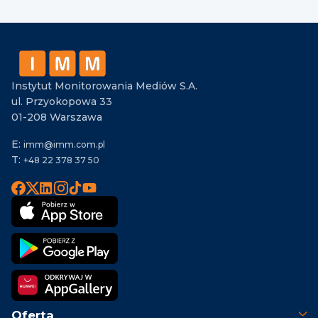
Instytut Monitorowania Mediów S.A.
ul. Przyokopowa 33
01-208 Warszawa
E:
imm@imm.com.pl
T:
+48 22 378 37 50
Oferta