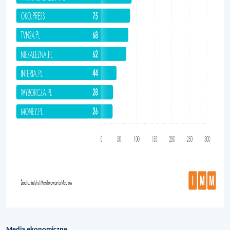
Media ekonomiczne