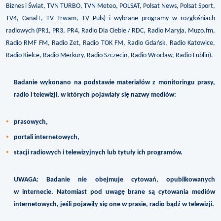
Biznes i Świat, TVN TURBO, TVN Meteo, POLSAT, Polsat News, Polsat Sport,
TV4, Canal+, TV Trwam, TV Puls) i wybrane programy w rozgłośniach
radiowych (PR1, PR3, PR4, Radio Dla Ciebie / RDC, Radio Maryja, Muzo.fm,
Radio RMF FM, Radio Zet, Radio TOK FM, Radio Gdańsk, Radio Katowice,
Radio Kielce, Radio Merkury, Radio Szczecin, Radio Wrocław, Radio Lublin).
Badanie wykonano na podstawie materiałów z monitoringu prasy,
radio i telewizji, w których pojawiały się nazwy mediów:
prasowych,
portali internetowych,
stacji radiowych i telewizyjnych lub tytuły ich programów.
UWAGA: Badanie nie obejmuje cytowań, opublikowanych
w internecie. Natomiast pod uwagę brane są cytowania mediów
internetowych, jeśli pojawiły się one w prasie, radio bądź w telewizji.