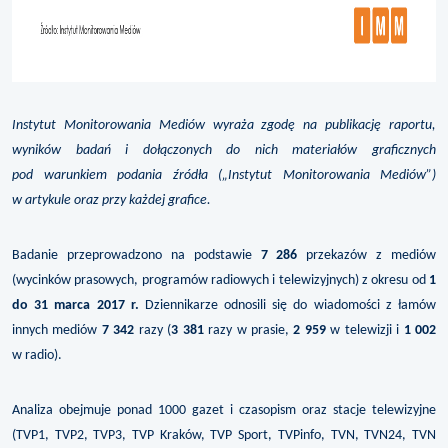
Instytut Monitorowania Mediów wyraża zgodę na publikację raportu,
wyników badań i dołączonych do nich materiałów graficznych
pod warunkiem podania źródła („Instytut Monitorowania Mediów”)
w artykule oraz przy każdej grafice.
Badanie przeprowadzono na podstawie
7 286
przekazów z mediów
(wycinków prasowych, programów radiowych i telewizyjnych) z okresu od
1
do 31 marca 2017 r.
Dziennikarze odnosili się do wiadomości z łamów
innych mediów
7 342
razy (
3 381
razy w prasie,
2 959
w telewizji i
1 002
w radio).
Analiza obejmuje ponad 1000 gazet i czasopism oraz stacje telewizyjne
(TVP1, TVP2, TVP3, TVP Kraków, TVP Sport, TVPinfo, TVN, TVN24, TVN