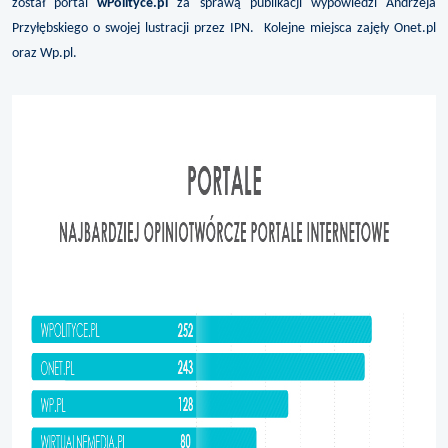
został portal
wPolityce.pl
za sprawą publikacji wypowiedzi Andrzeja
Przyłębskiego o swojej lustracji przez IPN.
Kolejne miejsca zajęły Onet.pl
oraz Wp.pl.